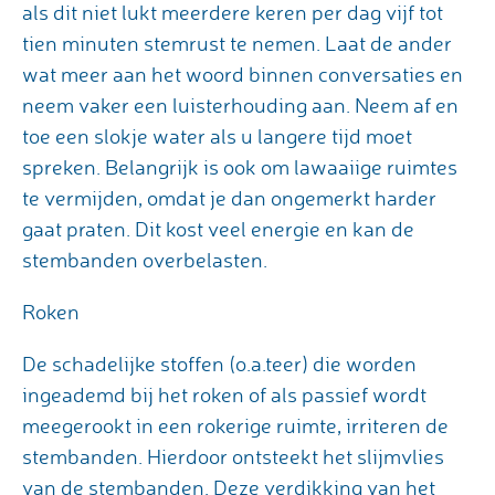
als dit niet lukt meerdere keren per dag vijf tot
tien minuten stemrust te nemen. Laat de ander
wat meer aan het woord binnen conversaties en
neem vaker een luisterhouding aan. Neem af en
toe een slokje water als u langere tijd moet
spreken. Belangrijk is ook om lawaaiige ruimtes
te vermijden, omdat je dan ongemerkt harder
gaat praten. Dit kost veel energie en kan de
stembanden overbelasten.
Roken
De schadelijke stoffen (o.a.teer) die worden
ingeademd bij het roken of als passief wordt
meegerookt in een rokerige ruimte, irriteren de
stembanden. Hierdoor ontsteekt het slijmvlies
van de stembanden. Deze verdikking van het