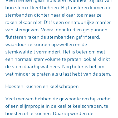
Veel mensen gaan fluisteren wanneer zij last van
hun stem of keel hebben. Bij fluisteren komen de
stembanden dichter naar elkaar toe maar ze
raken elkaar niet. Dit is een onnatuurlijke manier
van stemgeven. Vooral door luid en gespannen
fluisteren raken de stembanden geïrriteerd,
waardoor ze kunnen opzwellen en de
stemkwaliteit vermindert. Het is beter om met
een normaal stemvolume te praten, ook al klinkt
de stem daarbij wat hees. Nog beter is het om
wat minder te praten als u last hebt van de stem.
Hoesten, kuchen en keelschrapen
Veel mensen hebben de gewoonte om bij kriebel
of een slijmpropje in de keel te keelschrapen, te
hoesten of te kuchen. Daarbij worden de