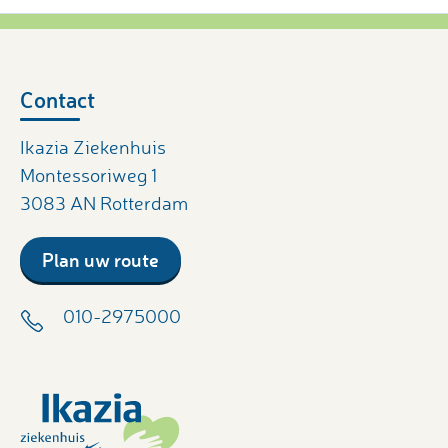
Contact
Ikazia Ziekenhuis
Montessoriweg 1
3083 AN Rotterdam
Plan uw route
010-2975000