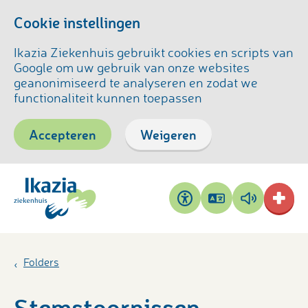
Cookie instellingen
Ikazia Ziekenhuis gebruikt cookies en scripts van
Google om uw gebruik van onze websites
geanonimiseerd te analyseren en zodat we
functionaliteit kunnen toepassen
Accepteren
Weigeren
Pagina
Pagina
Toegankelijkheid
vertalen
voorlezen
Folders
Stemstoornissen,