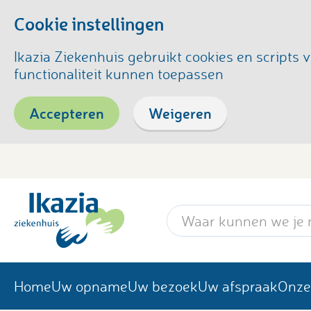
Cookie instellingen
Ikazia Ziekenhuis gebruikt cookies en script
functionaliteit kunnen toepassen
Accepteren
Weigeren
Zoekwoord
Home
Uw opname
Uw bezoek
Uw afspraak
Onze