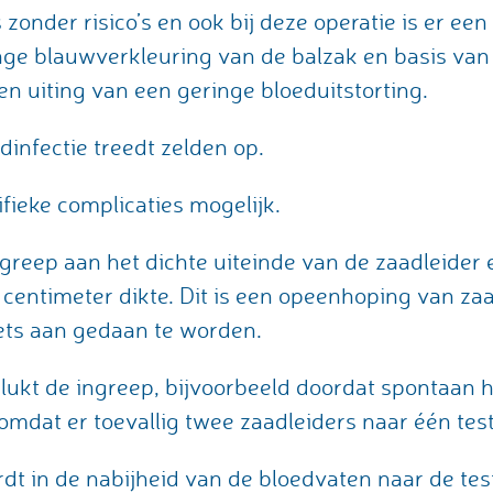
 zonder risico’s en ook bij deze operatie is er ee
nge blauwverkleuring van de balzak en basis van 
en uiting van een geringe bloeduitstorting.
infectie treedt zelden op.
ifieke complicaties mogelijk.
greep aan het dichte uiteinde van de zaadleider 
 centimeter dikte. Dit is een opeenhoping van zaa
iets aan gedaan te worden.
ukt de ingreep, bijvoorbeeld doordat spontaan h
omdat er toevallig twee zaadleiders naar één test
 in de nabijheid van de bloedvaten naar de test