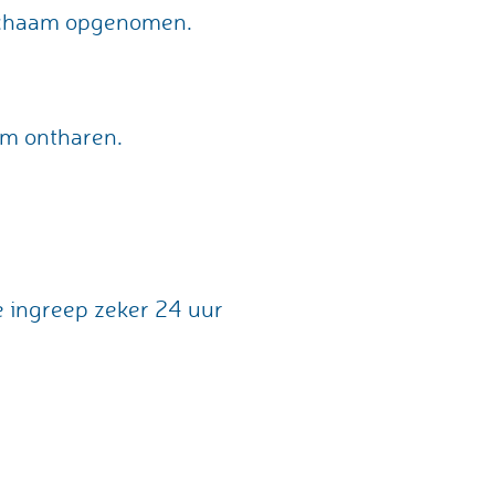
lichaam opgenomen.
im ontharen.
 ingreep zeker 24 uur