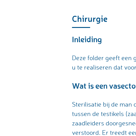
Chirurgie
Inleiding
Deze folder geeft een 
u te realiseren dat voo
Wat is een vasect
Sterilisatie bij de ma
tussen de testikels (z
zaadleiders doorgesned
verstoord. Er treedt e