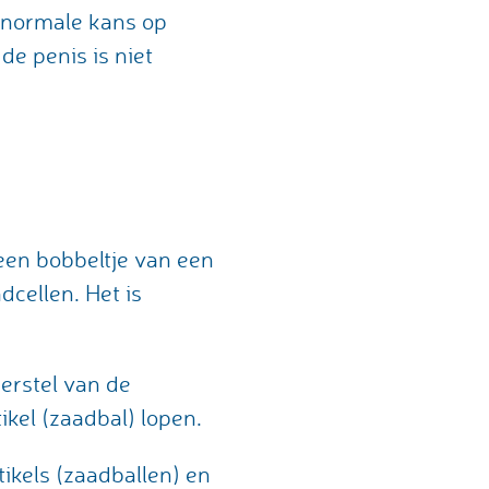
n normale kans op
de penis is niet
een bobbeltje van een
dcellen. Het is
erstel van de
ikel (zaadbal) lopen.
ikels (zaadballen) en