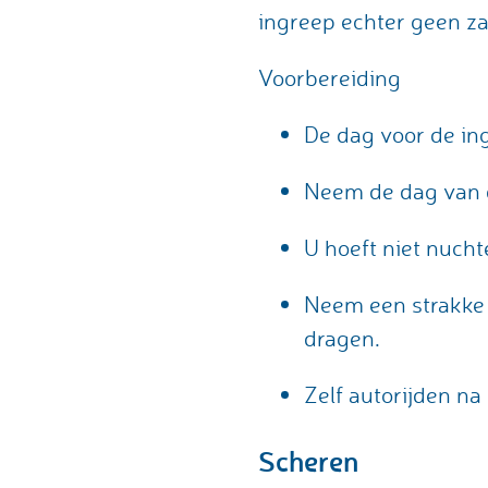
ingreep echter geen z
Voorbereiding
De dag voor de in
Neem de dag van d
U hoeft niet nuchte
Neem een strakke 
dragen.
Zelf autorijden na
Scheren