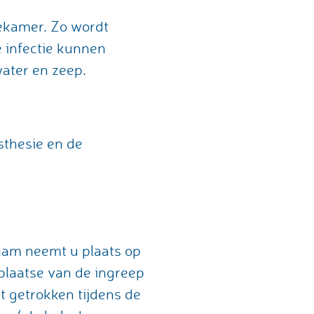
iekamer. Zo wordt
e infectie kunnen
ater en zeep.
sthesie en de
haam neemt u plaats op
 plaatse van de ingreep
t getrokken tijdens de