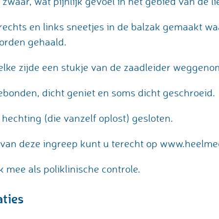
zwaar, wat pijnlijk gevoel in het gebied van de li
rechts en links sneetjes in de balzak gemaakt wa
orden gehaald.
elke zijde een stukje van de zaadleider weggeno
bonden, dicht geniet en soms dicht geschroeid.
hechting (die vanzelf oplost) gesloten.
 van deze ingreep kunt u terecht op www.heelmee
k mee als poliklinische controle.
aties