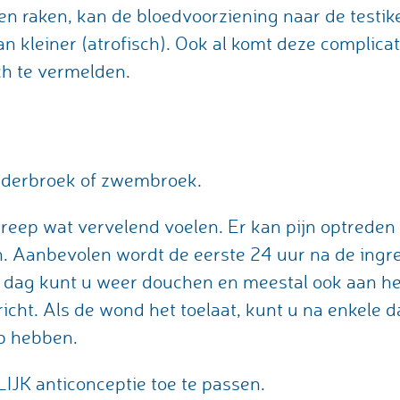
 raken, kan de bloedvoorziening naar de testike
n kleiner (atrofisch). Ook al komt deze complica
och te vermelden.
nderbroek of zwembroek.
greep wat vervelend voelen. Er kan pijn optreden
. Aanbevolen wordt de eerste 24 uur na de ingre
 dag kunt u weer douchen en meestal ook aan he
rricht. Als de wond het toelaat, kunt u na enkele
p hebben.
JK anticonceptie toe te passen.