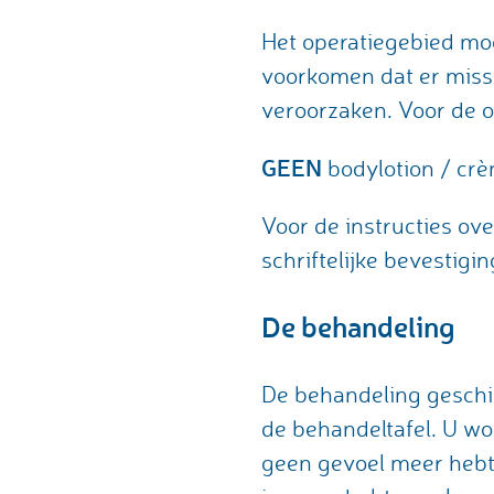
Het operatiegebied mo
voorkomen dat er missc
veroorzaken. Voor de 
GEEN
bodylotion / cr
Voor de instructies ove
schriftelijke bevestigin
De behandeling
De behandeling geschie
de behandeltafel. U wor
geen gevoel meer hebt.