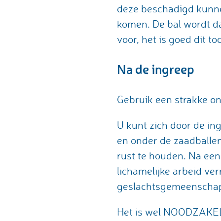
deze beschadigd kunnen
komen. De bal wordt da
voor, het is goed dit t
Na de ingreep
Gebruik een strakke o
U kunt zich door de in
en onder de zaadballen
rust te houden. Na een
lichamelijke arbeid ve
geslachtsgemeenscha
Het is wel NOODZAKELI