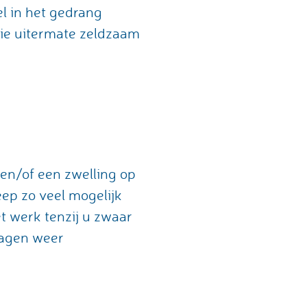
l in het gedrang
tie uitermate zeldzaam
 en/of een zwelling op
ep zo veel mogelijk
t werk tenzij u zwaar
 dagen weer