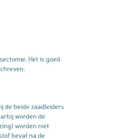
sectomie. Het is goed
eschreven.
ij de beide zaadleiders
aarbij worden de
zing) worden niet
stof bevat na de