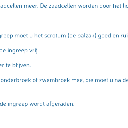
aadcellen meer. De zaadcellen worden door het 
greep moet u het scrotum (de balzak) goed en ru
e ingreep vrij.
r te blijven.
onderbroek of zwembroek mee, die moet u na de
 de ingreep wordt afgeraden.