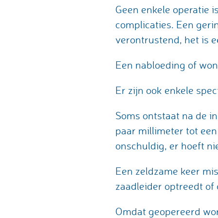
Geen enkele operatie is
complicaties. Een geri
verontrustend, het is e
Een nabloeding of wond
Er zijn ook enkele spec
Soms ontstaat na de in
paar millimeter tot een
onschuldig, er hoeft n
Een zeldzame keer misl
zaadleider optreedt of 
Omdat geopereerd wordt