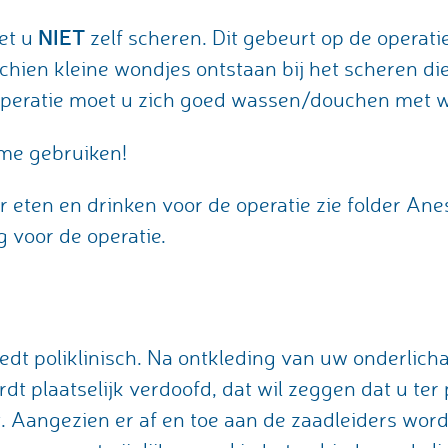
NIET
et u
zelf scheren. Dit gebeurt op de operat
hien kleine wondjes ontstaan bij het scheren di
operatie moet u zich goed wassen/douchen met w
ème gebruiken!
r eten en drinken voor de operatie zie folder Ane
g voor de operatie.
dt poliklinisch. Na ontkleding van uw onderlic
dt plaatselijk verdoofd, dat wil zeggen dat u ter
 Aangezien er af en toe aan de zaadleiders word