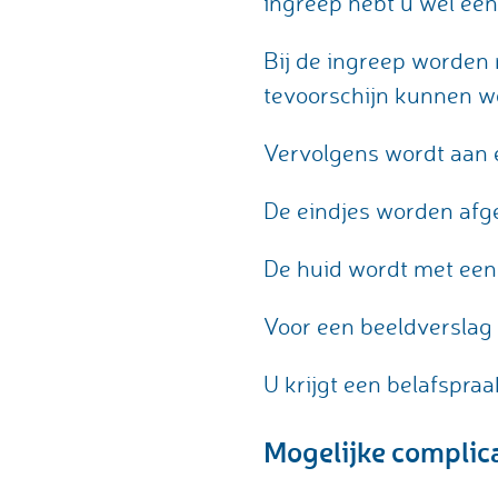
ingreep hebt u wel een 
Bij de ingreep worden 
tevoorschijn kunnen w
Vervolgens wordt aan 
De eindjes worden afge
De huid wordt met een 
Voor een beeldverslag
U krijgt een belafspraa
Mogelijke complic