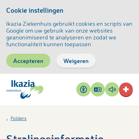
Cookie instellingen
Ikazia Ziekenhuis gebruikt cookies en scripts van
Google om uw gebruik van onze websites
geanonimiseerd te analyseren en zodat we
functionaliteit kunnen toepassen
Accepteren
Weigeren
Pagina
Pagina
Toegankelijkheid
vertalen
voorlezen
Folders
Stralingsinformatie