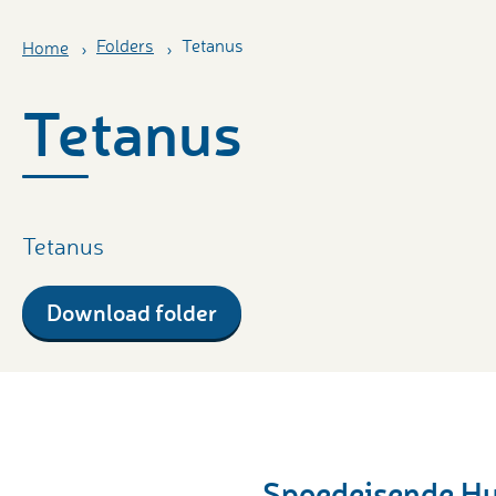
Folders
Tetanus
Home
Tetanus
Tetanus
Download folder
Spoedeisende H