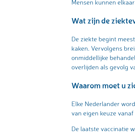
Mensen kunnen elkaar 
Wat zijn de ziekte
De ziekte begint meesta
kaken. Vervolgens brei
onmiddellijke behandeli
overlijden als gevolg
Waarom moet u zic
Elke Nederlander wordt
van eigen keuze vanaf 
De laatste vaccinatie w