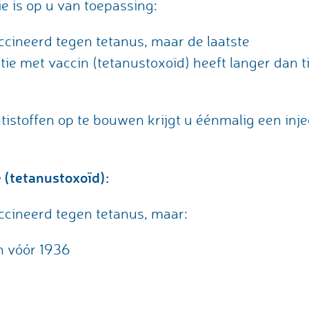
e is op u van toepassing:
ccineerd tegen tetanus, maar de laatste
ctie met vaccin (tetanustoxoïd) heeft langer dan t
stoffen op te bouwen krijgt u éénmalig een inje
 (tetanustoxoïd):
ccineerd tegen tetanus, maar:
n vóór 1936