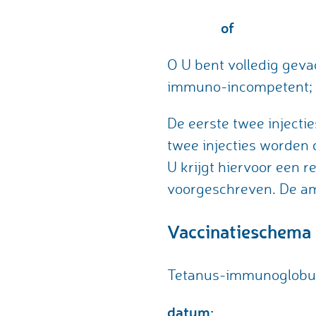
of
O U bent volledig geva
immuno-incompetent;
De eerste twee injectie
twee injecties worden
U krijgt hiervoor een 
voorgeschreven. De amp
Vaccinatieschema
Tetanus-immunoglobuli
datum: