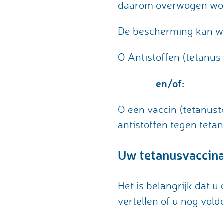
daarom overwogen word
De bescherming kan we
O Antistoffen (tetanu
en/of:
O een vaccin (tetanust
antistoffen tegen teta
Uw tetanusvaccina
Het is belangrijk dat 
vertellen of u nog vo