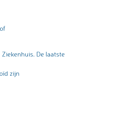
of
 Ziekenhuis. De laatste
ïd zijn