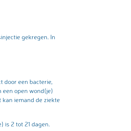
njectie gekregen. In
 door een bacterie,
 in een open wond(je)
t kan iemand de ziekte
) is 2 tot 21 dagen.