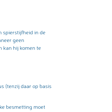
 spierstijfheid in de
anneer geen
en kan hij komen te
 (tenzij daar op basis
ijke besmetting moet