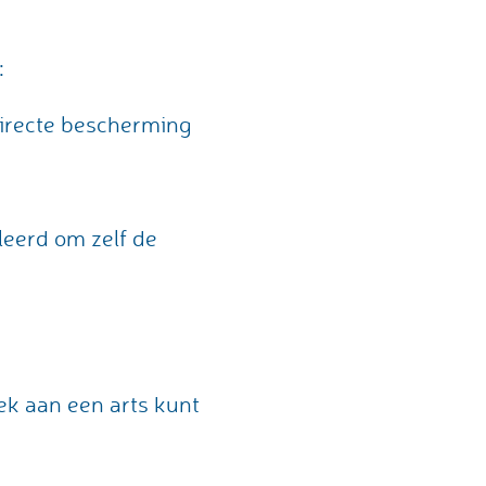
:
directe bescherming
leerd om zelf de
ek aan een arts kunt