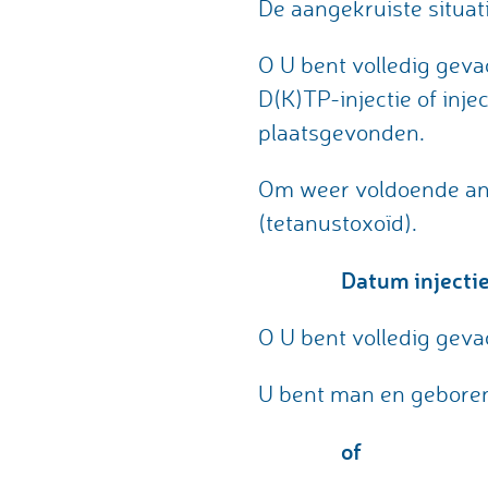
De aangekruiste situati
O U bent volledig geva
D(K)TP-injectie of inje
plaatsgevonden.
Om weer voldoende anti
(tetanustoxoïd).
Datum injectie
O U bent volledig geva
U bent man en gebore
of