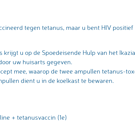
ccineerd tegen tetanus, maar u bent HIV positief 
s krijgt u op de Spoedeisende Hulp van het Ikazia
 door uw huisarts gegeven.
recept mee, waarop de twee ampullen tetanus-toxo
ullen dient u in de koelkast te bewaren.
ne + tetanusvaccin (1e)