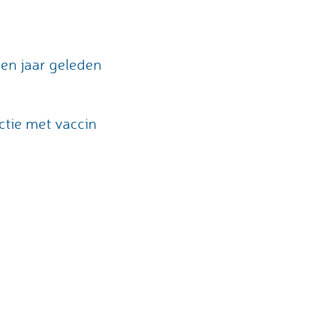
ien jaar geleden
ctie met vaccin