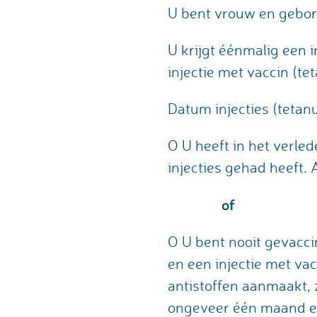
U bent vrouw en gebor
U krijgt éénmalig een 
injectie met vaccin (te
Datum injecties (teta
O U heeft in het verled
injecties gehad heeft. 
of
O U bent nooit gevacci
en een injectie met va
antistoffen aanmaakt, z
ongeveer één maand en