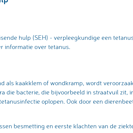
sende hulp (SEH) - verpleegkundige een tetanusi
r informatie over tetanus.
nd als kaakklem of wondkramp, wordt veroorzaakt
a die bacterie, die bijvoorbeeld in straatvuil zit,
tetanusinfectie oplopen. Ook door een dierenbee
tussen besmetting en eerste klachten van de ziekte