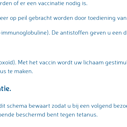
en of er een vaccinatie nodig is.
er op peil gebracht worden door toediening van
s-immunoglobuline). De antistoffen geven u een 
oxoïd). Met het vaccin wordt uw lichaam gestimu
nus te maken.
tie.
u dit schema bewaart zodat u bij een volgend bezo
ldoende beschermd bent tegen tetanus.