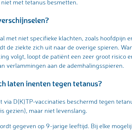
niet met tetanus besmetten.
verschijnselen?
l met niet specifieke klachten, zoals hoofdpijn en
dt de ziekte zich uit naar de overige spieren. W
ng volgt, loopt de patiënt een zeer groot risico 
 van verlammingen aan de ademhalingsspieren.
h laten inenten tegen tetanus?
 via D(K)TP-vaccinaties beschermd tegen tetanus
is gezien), maar niet levenslang.
ordt gegeven op 9-jarige leeftijd. Bij elke mogel