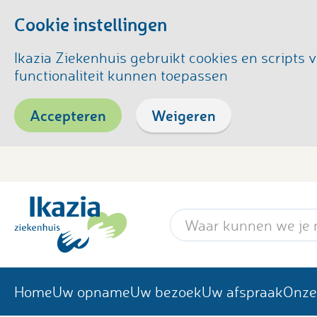
Cookie instellingen
Ikazia Ziekenhuis gebruikt cookies en script
functionaliteit kunnen toepassen
Accepteren
Weigeren
Zoekwoord
Home
Uw opname
Uw bezoek
Uw afspraak
Onze