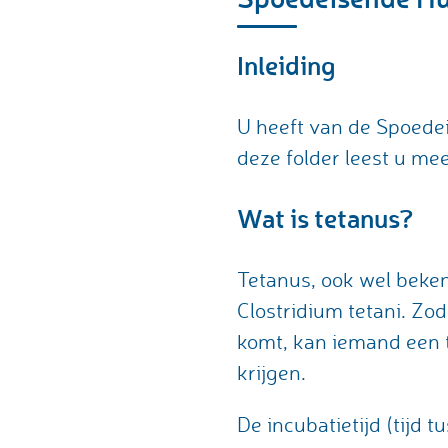
Inleiding
U heeft van de Spoedei
deze folder leest u mee
Wat is tetanus?
Tetanus, ook wel beke
Clostridium tetani. Zodr
komt, kan iemand een 
krijgen.
De incubatietijd (tijd 