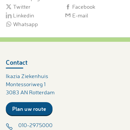
Twitter
Facebook
Linkedin
E-mail
Whatsapp
Contact
Ikazia Ziekenhuis
Montessoriweg 1
3083 AN Rotterdam
Plan uw route
010-2975000