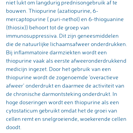
niet lukt om langdurig prednisongebruik af te
bouwen. Thiopurine (azatiopurine, 6-
mercaptopurine ( puri-nethol) en 6-thioguanine
(thiosix)) behoort tot de groep van
immunosuppressiva. Dit zijn geneesmiddelen
die de natuurlijke lichaamsafweer onderdrukken.
Bij inflammatoire darmziekten wordt een
thiopurine vaak als eerste afweeronderdrukkend
medicijn ingezet. Door het gebruik van een
thiopurine wordt de zogenoemde ‘overactieve
afweer’ onderdrukt en daarmee de activiteit van
de chronische darmontsteking onderdrukt. In
hoge doseringen wordt een thiopurine als een
cytostaticum gebruikt omdat het de groei van
cellen remt en snelgroeiende, woekerende cellen
doodt.