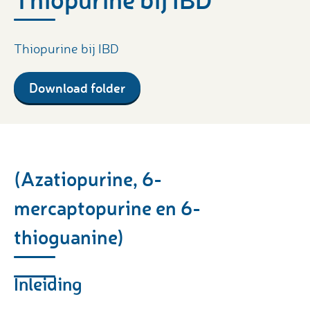
Thiopurine bij IBD
Download folder
(Azatiopurine, 6-
mercaptopurine en 6-
thioguanine)
Inleiding