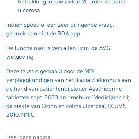
betrekking tot uw ziekte M. Crohn of colitis
ulcerosa
Indien spoed of een zeer dringende vraag,
gebruik dan niet de BDA app
De functie mail is vervallen i.v.m. de AVG
wetgeving
Deze tekst is gemaakt door de MDL-
verpleegkundigen van het Ikazia Ziekenhuis aan
de hand van patiëntenbijsluiter Azathioprine
tabletten sept. 2023 en brochure ‘Medicijnen bij
de ziekte van Crohn en colitis ulcerosa’, CCUVN
2010, NNIC
Deel deze pagina: