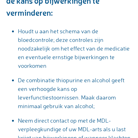
de kans op bijwerkingen te
verminderen:
Houdt u aan het schema van de
bloedcontrole; deze controles zijn
noodzakelijk om het effect van de medicatie
en eventuele ernstige bijwerkingen te
voorkomen
De combinatie thiopurine en alcohol geeft
een verhoogde kans op
leverfunctiestoornissen. Maak daarom
minimaal gebruik van alcohol;
Neem direct contact op met de MDL-
verpleegkundige of uw MDL-arts als u last
krijgt van bijwerkingen of wanneer klachten