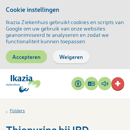
Cookie instellingen
Ikazia Ziekenhuis gebruikt cookies en scripts van
Google om uw gebruik van onze websites
geanonimiseerd te analyseren en zodat we
functionaliteit kunnen toepassen
Accepteren
Weigeren
Pagina
Pagina
Toegankelijkheid
vertalen
voorlezen
Folders
Thiopurine bij IBD