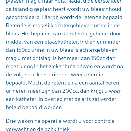
plassen mag u naar huis. Nadat u de eerste keer
zelfstandig geplast heeft wordt uw blaasinhoud
gecontroleerd. Hierbij wordt de retentie bepaald.
Retentie is mogelijk achtergebleven urine in de
blaas. Het bepalen van de retentie gebeurt door
middel van een blaaskatheter. Indien er minder
dan 150cc urine in uw blaas is achtergebleven
mag u met ontslag. Is het meer dan 150cc dan
moet u nog in het ziekenhuis blijven en wordt na
de volgende keer urineren weer retentie
bepaald. Mocht de retentie na een aantal keren
urineren meer zijn dan 200cc, dan krijgt u weer
een katheter. In overleg met de arts zal verder
beleid bepaald worden.
Drie weken na operatie wordt u voor controle
verwacht op de polikliniek.