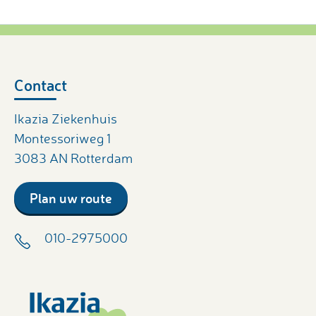
Contact
Ikazia Ziekenhuis
Montessoriweg 1
3083 AN Rotterdam
Plan uw route
010-2975000