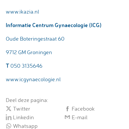
www.ikazia.nl
Informatie Centrum Gynaecologie (ICG)
Oude Boteringestraat 60
9712 GM Groningen
T
050 3135646
www.icgynaecologie.nl
Deel deze pagina:
Twitter
Facebook
Linkedin
E-mail
Whatsapp