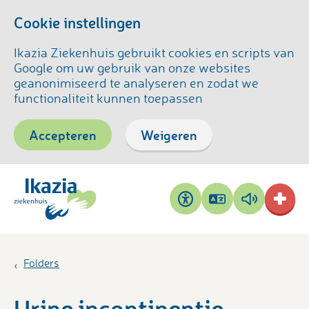
Cookie instellingen
Ikazia Ziekenhuis gebruikt cookies en scripts van
Google om uw gebruik van onze websites
geanonimiseerd te analyseren en zodat we
functionaliteit kunnen toepassen
Accepteren
Weigeren
Pagina
Pagina
Toegankelijkheid
vertalen
voorlezen
Folders
Urine incontinentie