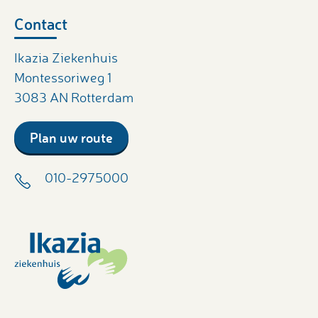
Contact
Ikazia Ziekenhuis
Montessoriweg 1
3083 AN Rotterdam
Plan uw route
010-2975000