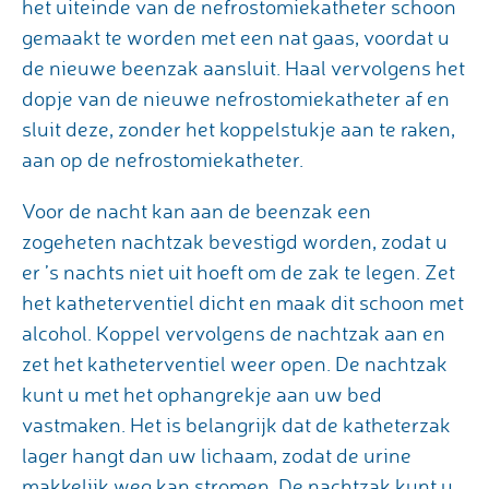
het uiteinde van de nefrostomiekatheter schoon
gemaakt te worden met een nat gaas, voordat u
de nieuwe beenzak aansluit. Haal vervolgens het
dopje van de nieuwe nefrostomiekatheter af en
sluit deze, zonder het koppelstukje aan te raken,
aan op de nefrostomiekatheter.
Voor de nacht kan aan de beenzak een
zogeheten nachtzak bevestigd worden, zodat u
er ’s nachts niet uit hoeft om de zak te legen. Zet
het katheterventiel dicht en maak dit schoon met
alcohol. Koppel vervolgens de nachtzak aan en
zet het katheterventiel weer open. De nachtzak
kunt u met het ophangrekje aan uw bed
vastmaken. Het is belangrijk dat de katheterzak
lager hangt dan uw lichaam, zodat de urine
makkelijk weg kan stromen. De nachtzak kunt u