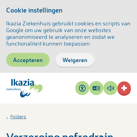
Cookie instellingen
Ikazia Ziekenhuis gebruikt cookies en scripts van
Google om uw gebruik van onze websites
geanonimiseerd te analyseren en zodat we
functionaliteit kunnen toepassen
Accepteren
Weigeren
Pagina
Pagina
Toegankelijkheid
vertalen
voorlezen
Folders
Verzorging nefrodrain