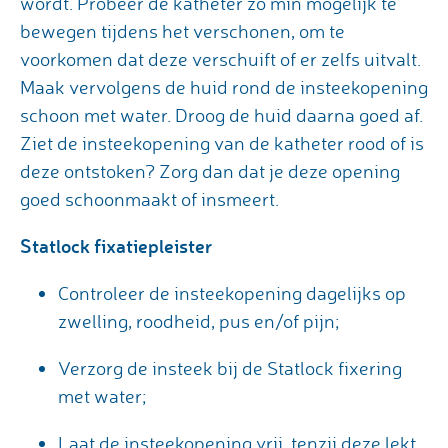
wordt. Probeer de katheter zo min mogelijk te
bewegen tijdens het verschonen, om te
voorkomen dat deze verschuift of er zelfs uitvalt.
Maak vervolgens de huid rond de insteekopening
schoon met water. Droog de huid daarna goed af.
Ziet de insteekopening van de katheter rood of is
deze ontstoken? Zorg dan dat je deze opening
goed schoonmaakt of insmeert.
Statlock fixatiepleister
Controleer de insteekopening dagelijks op
zwelling, roodheid, pus en/of pijn;
Verzorg de insteek bij de Statlock fixering
met water;
Laat de insteekopening vrij, tenzij deze lekt.