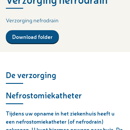
Verzorging nefrodrain
Download folder
De verzorging
Nefrostomiekatheter
Tijdens uw opname in het ziekenhuis heeft u
een nefrostomiekatheter (of nefrodrain)
gekregen. U kunt hiermee gewoon naar huis. De