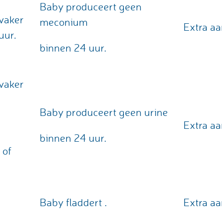
Baby produceert geen
 vaker
meconium
Extra aa
uur.
binnen 24 uur.
 vaker
Baby produceert geen urine
Extra aa
binnen 24 uur.
 of
Baby fladdert .
Extra aa