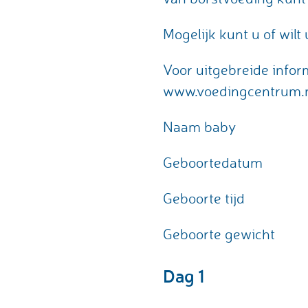
Mogelijk kunt u of wil
Voor uitgebreide infor
www.voedingcentrum.n
Naam baby
Geboortedatum
Geboorte tijd
Geboorte gewicht
Dag 1