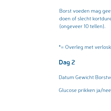
Borst voeden mag gee
doen of slecht kortdur
(ongeveer 10 tellen).
*= Overleg met verlos
Dag 2
Datum Gewicht Borstvoedin
Glucose prikken ja/ne