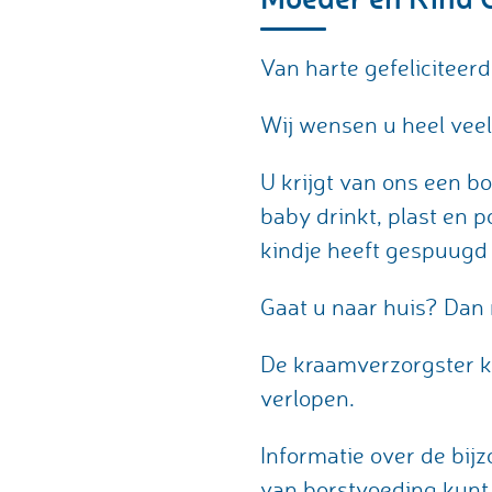
Van harte gefeliciteer
Wij wensen u heel veel
U krijgt van ons een b
baby drinkt, plast en 
kindje heeft gespuugd 
Gaat u naar huis? Da
De kraamverzorgster ka
verlopen.
Informatie over de bi
van borstvoeding kunt 