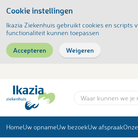
Cookie instellingen
Ikazia Ziekenhuis gebruikt cookies en script
functionaliteit kunnen toepassen
Accepteren
Weigeren
Zoekwoord
Home
Uw opname
Uw bezoek
Uw afspraak
Onze