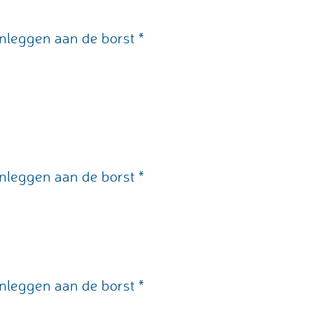
nleggen aan de borst *
nleggen aan de borst *
nleggen aan de borst *