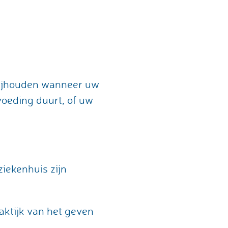
 bijhouden wanneer uw
voeding duurt, of uw
iekenhuis zijn
aktijk van het geven