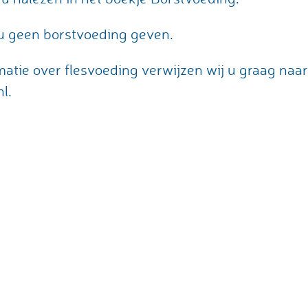
t u geen borstvoeding geven.
matie over flesvoeding verwijzen wij u graag naa
l.