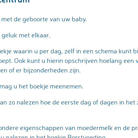
d met de geboorte van uw baby.
 geluk met elkaar.
oekje waarin u per dag, zelf in een schema kunt
poept. Ook kunt u hierin opschrijven hoelang een 
en of er bijzonderheden zijn.
n mag u het boekje meenemen.
n zo nalezen hoe de eerste dag of dagen in het z
jzondere eigenschappen van moedermelk en de pr
u nalezen in het boekje Borstvoeding.