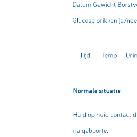
Datum Gewicht Borstvoedin
Glucose prikken ja/ne
Tijd
Temp
Uri
Normale situatie
Huid op huid contact d
na geboorte.