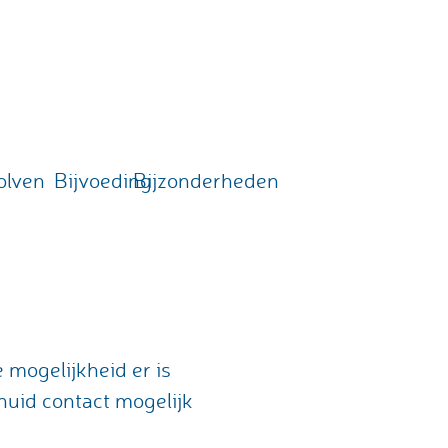
olven
Bijvoeding
Bijzonderheden
 mogelijkheid er is
huid contact mogelijk