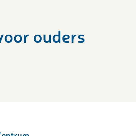
voor ouders
Centrum