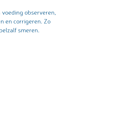
n voeding observeren,
n en corrigeren. Zo
pelzalf smeren.