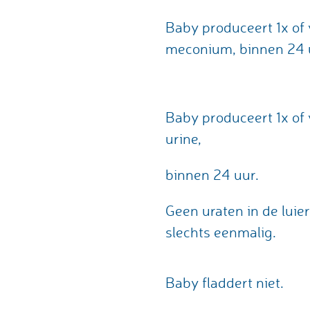
Baby produceert 1x of
meconium, binnen 24 
Baby produceert 1x of
urine,
binnen 24 uur.
Geen uraten in de luier
slechts eenmalig.
Baby fladdert niet.