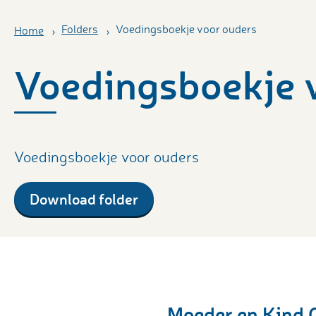
Folders
Voedingsboekje voor ouders
Home
Voedingsboekje 
Voedingsboekje voor ouders
Download folder
Moeder en Kind 