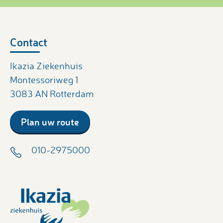
Contact
Ikazia Ziekenhuis
Montessoriweg 1
3083 AN Rotterdam
Plan uw route
010-2975000