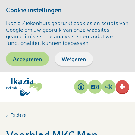
Cookie instellingen
Ikazia Ziekenhuis gebruikt cookies en scripts van
Google om uw gebruik van onze websites
geanonimiseerd te analyseren en zodat we
functionaliteit kunnen toepassen
Accepteren
Weigeren
Pagina
Pagina
Toegankelijkheid
vertalen
voorlezen
Folders
Voorblad MKC Map