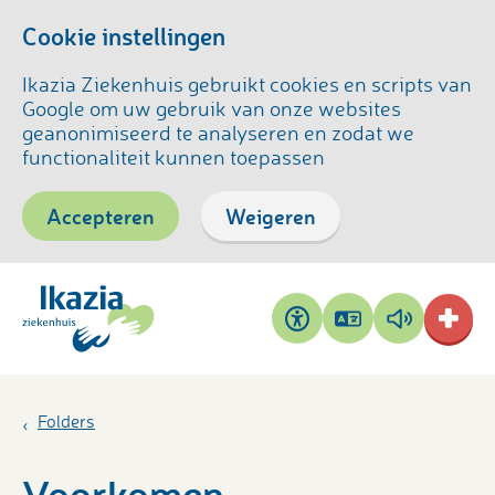
Cookie instellingen
Ikazia Ziekenhuis gebruikt cookies en scripts van
Google om uw gebruik van onze websites
geanonimiseerd te analyseren en zodat we
functionaliteit kunnen toepassen
Accepteren
Weigeren
Pagina
Pagina
Toegankelijkheid
vertalen
voorlezen
Folders
Voorkomen