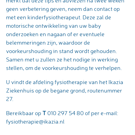
merkt dat deze tips en adviezen na twee weken
geen verbetering geven, neem dan contact op
met een kinderfysiotherapeut. Deze zal de
motorische ontwikkeling van uw baby
onderzoeken en nagaan of er eventuele
belemmeringen zijn, waardoor de
voorkeurshouding in stand wordt gehouden.
Samen met u zullen ze het nodige in werking
stellen, om de voorkeurshouding te verhelpen.
U vindt de afdeling fysiotherapie van het Ikazia
Ziekenhuis op de begane grond, routenummer
27.
T
Bereikbaar op
010 297 54 80 of per e-mail:
fysiotherapie@ikazia.nl