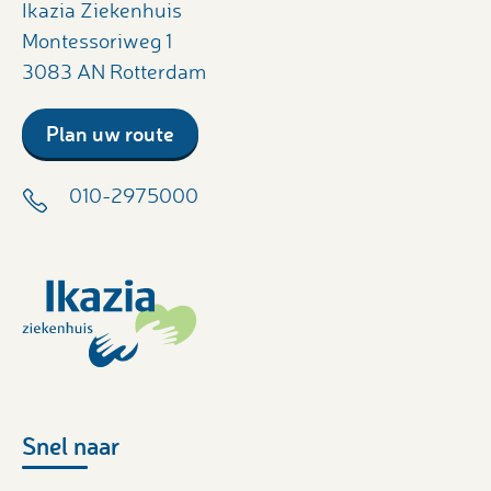
Ikazia Ziekenhuis
Montessoriweg 1
3083 AN Rotterdam
Plan uw route
010-2975000
Snel naar