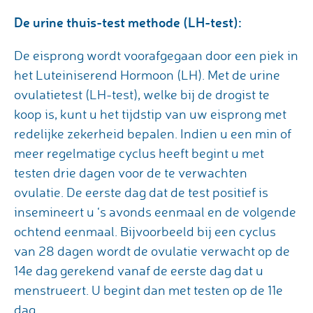
De urine thuis-test methode (LH-test):
De eisprong wordt voorafgegaan door een piek in
het Luteiniserend Hormoon (LH). Met de urine
ovulatietest (LH-test), welke bij de drogist te
koop is, kunt u het tijdstip van uw eisprong met
redelijke zekerheid bepalen. Indien u een min of
meer regelmatige cyclus heeft begint u met
testen drie dagen voor de te verwachten
ovulatie. De eerste dag dat de test positief is
insemineert u ‘s avonds eenmaal en de volgende
ochtend eenmaal. Bijvoorbeeld bij een cyclus
van 28 dagen wordt de ovulatie verwacht op de
14e dag gerekend vanaf de eerste dag dat u
menstrueert. U begint dan met testen op de 11e
dag.