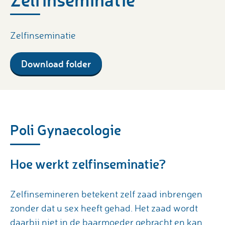
Zelfinseminatie
Download folder
Poli Gynaecologie
Hoe werkt zelfinseminatie?
Zelfinsemineren betekent zelf zaad inbrengen
zonder dat u sex heeft gehad. Het zaad wordt
daarbij niet in de baarmoeder gebracht en kan