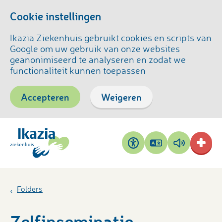
Cookie instellingen
Ikazia Ziekenhuis gebruikt cookies en scripts van
Google om uw gebruik van onze websites
geanonimiseerd te analyseren en zodat we
functionaliteit kunnen toepassen
Accepteren
Weigeren
Pagina
Pagina
Toegankelijkheid
vertalen
voorlezen
Folders
Zelfinseminatie