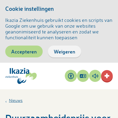
Cookie instellingen
Ikazia Ziekenhuis gebruikt cookies en scripts van
Google om uw gebruik van onze websites
geanonimiseerd te analyseren en zodat we
functionaliteit kunnen toepassen
Accepteren
Weigeren
Pagina
Pagina
Toegankelijkheid
vertalen
voorlezen
Nieuws
Duurzaamheidsprijs voor