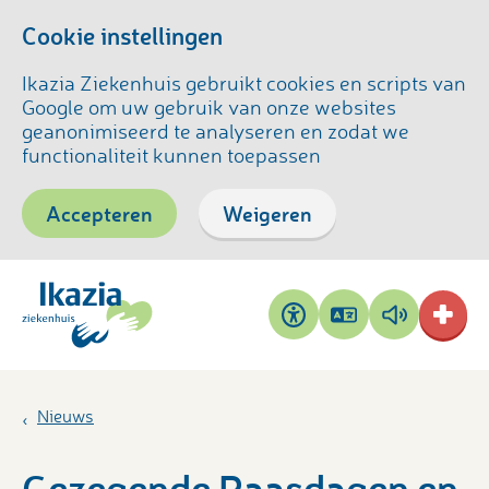
Cookie instellingen
Ikazia Ziekenhuis gebruikt cookies en scripts van
Google om uw gebruik van onze websites
geanonimiseerd te analyseren en zodat we
functionaliteit kunnen toepassen
Accepteren
Weigeren
Pagina
Pagina
Toegankelijkheid
vertalen
voorlezen
Nieuws
Gezegende Paasdagen en