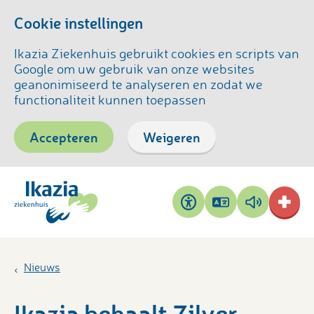
Cookie instellingen
Ikazia Ziekenhuis gebruikt cookies en scripts van
Google om uw gebruik van onze websites
geanonimiseerd te analyseren en zodat we
functionaliteit kunnen toepassen
Accepteren
Weigeren
Pagina
Pagina
Toegankelijkheid
vertalen
voorlezen
Nieuws
Ikazia behaalt Zilver-