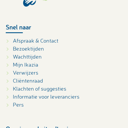
Snel naar
Afspraak & Contact
Bezoektijden
Wachttijden
Mijn Ikazia
Verwijzers
Cliëntenraad
Klachten of suggesties
Informatie voor leveranciers
Pers