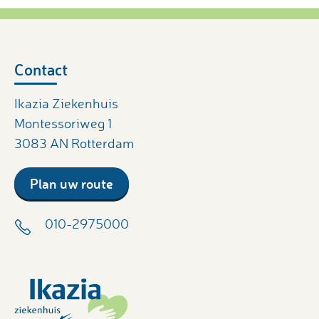
Contact
Ikazia Ziekenhuis
Montessoriweg 1
3083 AN Rotterdam
Plan uw route
010-2975000