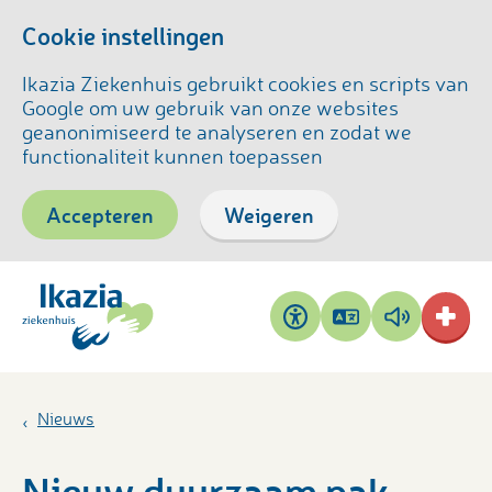
Cookie instellingen
Ikazia Ziekenhuis gebruikt cookies en scripts van
Google om uw gebruik van onze websites
geanonimiseerd te analyseren en zodat we
functionaliteit kunnen toepassen
Accepteren
Weigeren
Pagina
Pagina
Toegankelijkheid
vertalen
voorlezen
Nieuws
Nieuw duurzaam pak