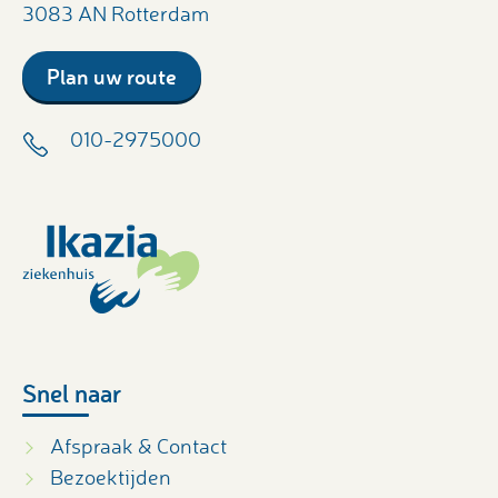
3083 AN Rotterdam
Plan uw route
010-2975000
Snel naar
Afspraak & Contact
Bezoektijden