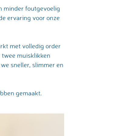
en minder foutgevoelig
de ervaring voor onze
erkt met volledig order
 twee muisklikken
 we sneller, slimmer en
hebben gemaakt.