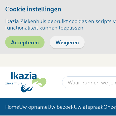
Cookie instellingen
Ikazia Ziekenhuis gebruikt cookies en script
functionaliteit kunnen toepassen
Accepteren
Weigeren
Zoekwoord
Home
Uw opname
Uw bezoek
Uw afspraak
Onze