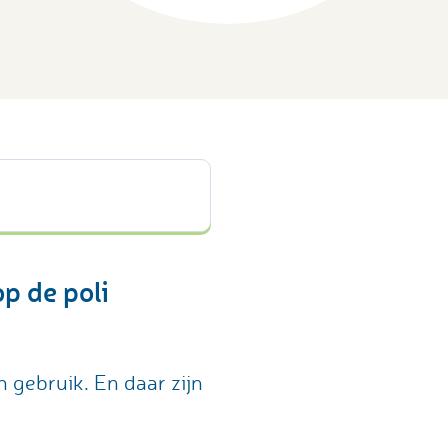
op de poli
in gebruik. En daar zijn