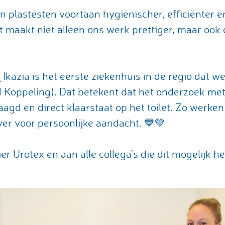
en plastesten voortaan hygiënischer, efficiënter 
 maakt niet alleen ons werk prettiger, maar ook 
:
Ikazia is het eerste ziekenhuis in de regio dat w
Koppeling). Dat betekent dat het onderzoek met
agd en direct klaarstaat op het toilet. Zo werken
er voor persoonlijke aandacht. 💙💚
er Urotex en aan alle collega’s die dit mogelijk 