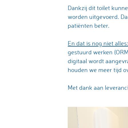
Dankzij dit toilet kunn
worden uitgevoerd. Dat
patiënten beter.
En dat is nog niet alles
gestuurd werken (ORM 
digitaal wordt aangevra
houden we meer tijd ov
Met dank aan leveranci