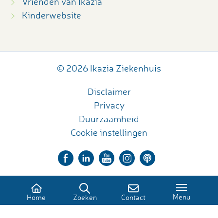
Vrienden van Ikazia
Kinderwebsite
© 2026 Ikazia Ziekenhuis
Disclaimer
Privacy
Duurzaamheid
Cookie instellingen
Menu
Home
Zoeken
Contact