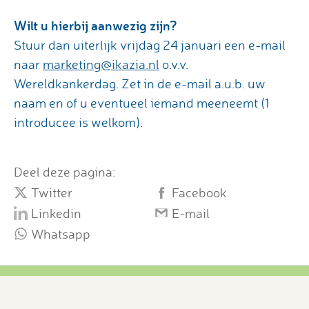
Wilt u hierbij aanwezig zijn?
Stuur dan uiterlijk vrijdag 24 januari een e-mail
naar
marketing@ikazia.nl
o.v.v.
Wereldkankerdag. Zet in de e-mail a.u.b. uw
naam en of u eventueel iemand meeneemt (1
introducee is welkom).
Deel deze pagina:
Twitter
Facebook
Linkedin
E-mail
Whatsapp