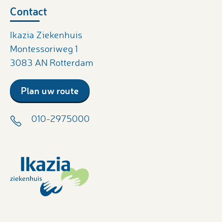
Contact
Ikazia Ziekenhuis
Montessoriweg 1
3083 AN Rotterdam
Plan uw route
010-2975000