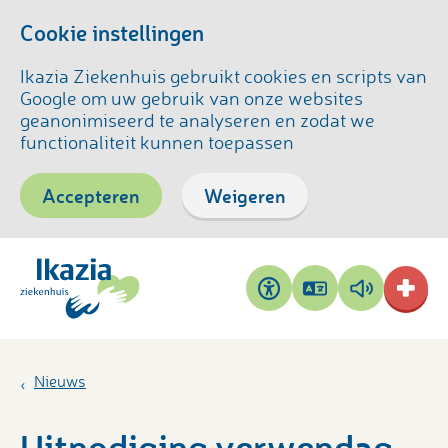
Cookie instellingen
Ikazia Ziekenhuis gebruikt cookies en scripts van
Google om uw gebruik van onze websites
geanonimiseerd te analyseren en zodat we
functionaliteit kunnen toepassen
Accepteren
Weigeren
Pagina
Pagina
Toegankelijkheid
vertalen
voorlezen
Nieuws
Uitnodiging verwendag