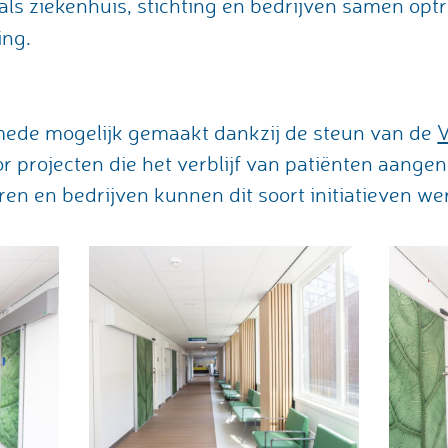
s als ziekenhuis, stichting en bedrijven samen op
ing.
ede mogelijk gemaakt dankzij de steun van de
V
oor projecten die het verblijf van patiënten aan
ren en bedrijven kunnen dit soort initiatieven we