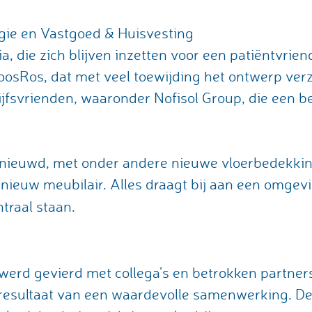
ogie en Vastgoed & Huisvesting
a, die zich blijven inzetten voor een patiëntvrien
oosRos, dat met veel toewijding het ontwerp ver
jfsvrienden, waaronder Nofisol Group, die een be
ernieuwd, met onder andere nieuwe vloerbedekkin
ieuw meubilair. Alles draagt bij aan een omgev
ntraal staan.
 werd gevierd met collega’s en betrokken partn
et resultaat van een waardevolle samenwerking. D