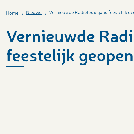
Nieuws
Vernieuwde Radiologiegang feestelijk g
Home
Vernieuwde Radi
feestelijk geope