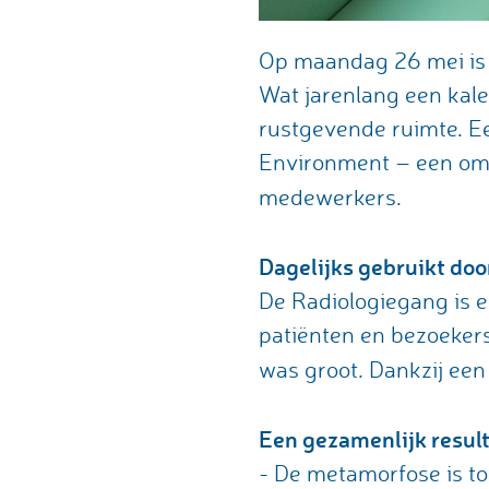
Op maandag 26 mei is 
Wat jarenlang een kal
rustgevende ruimte. Ee
Environment – een omge
medewerkers.
Dagelijks gebruikt do
De Radiologiegang is e
patiënten en bezoeker
was groot. Dankzij een
Een gezamenlijk resul
- De metamorfose is t