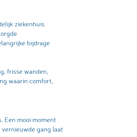
delijk ziekenhuis
zorgde
langrijke bijdrage
g, frisse wanden,
ing waarin comfort,
ers. Een mooi moment
e vernieuwde gang laat