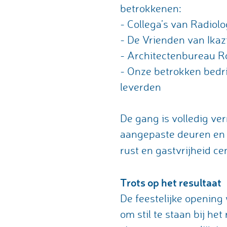
betrokkenen:
- Collega’s van Radiol
- De Vrienden van Ikazi
- Architectenbureau R
- Onze betrokken bedri
leverden
De gang is volledig v
aangepaste deuren en n
rust en gastvrijheid ce
Trots op het resultaat
De feestelijke opening
om stil te staan bij h