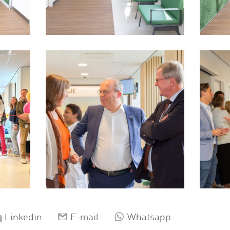
Linkedin
E-mail
Whatsapp