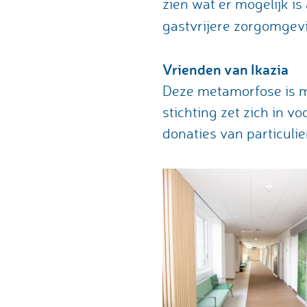
zien wat er mogelijk i
gastvrijere zorgomgev
Vrienden van Ikazia
Deze metamorfose is m
stichting zet zich in v
donaties van particulie