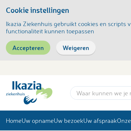
Cookie instellingen
Ikazia Ziekenhuis gebruikt cookies en script
functionaliteit kunnen toepassen
Accepteren
Weigeren
Zoekwoord
Home
Uw opname
Uw bezoek
Uw afspraak
Onze