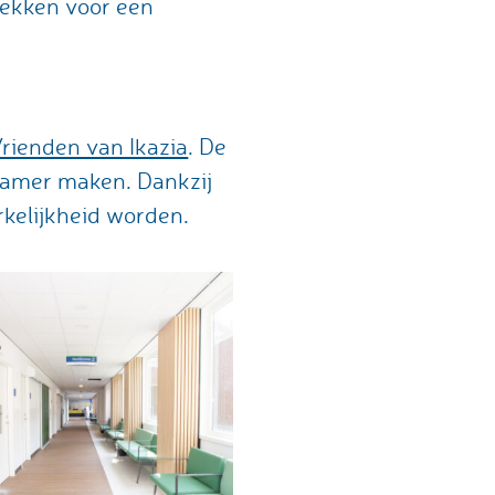
trekken voor een
rienden van Ikazia
. De
genamer maken. Dankzij
rkelijkheid worden.