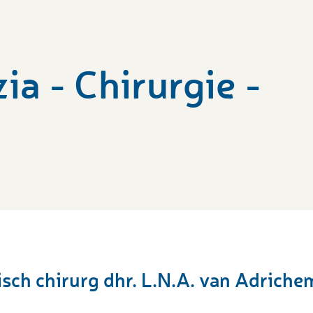
ia - Chirurgie -
isch chirurg dhr. L.N.A. van Adriche