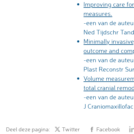
Improving care for
measures.
-een van de auteu
Ned Tijdschr Tandh
Minimally invasive
outcome and compl
-een van de auteu
Plast Reconstr Su
Volume measureme
total cranial remo
-een van de auteu
J Craniomaxillofac
Deel deze pagina:
Twitter
Facebook