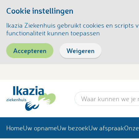
Cookie instellingen
Ikazia Ziekenhuis gebruikt cookies en script
functionaliteit kunnen toepassen
Accepteren
Weigeren
Zoekwoord
Home
Uw opname
Uw bezoek
Uw afspraak
Onze