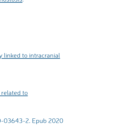
linked to intracranial
 related to
020-03643-2. Epub 2020