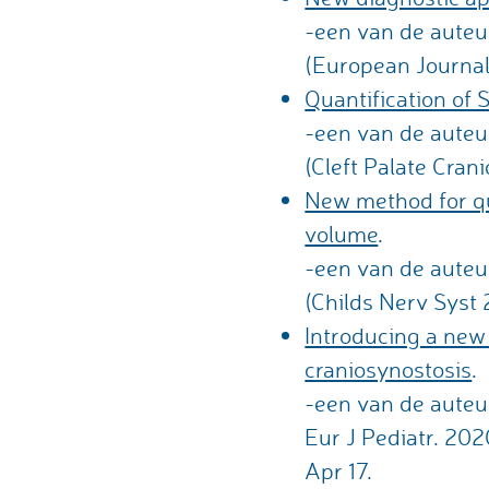
-een van de auteu
(European Journal
Quantification of 
-een van de auteu
(Cleft Palate Cran
New method for qua
volume
.
-een van de auteu
(Childs Nerv Syst 
Introducing a new 
craniosynostosis
.
-een van de auteu
Eur J Pediatr. 20
Apr 17.