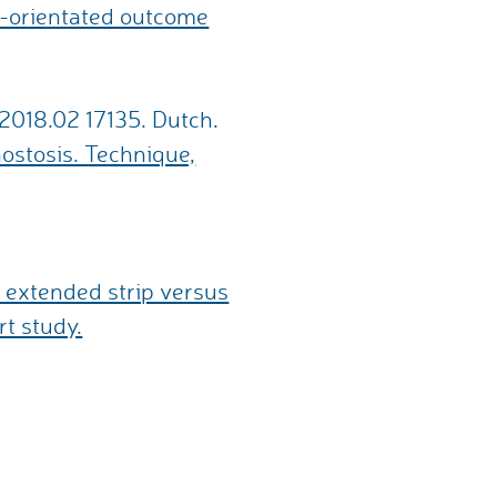
nt-orientated outcome
.2018.02 17135. Dutch.
nostosis. Technique,
extended strip versus
rt study.