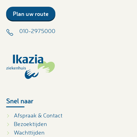
Plan uw route
010-2975000
Snel naar
Afspraak & Contact
Bezoektijden
Wachttijden