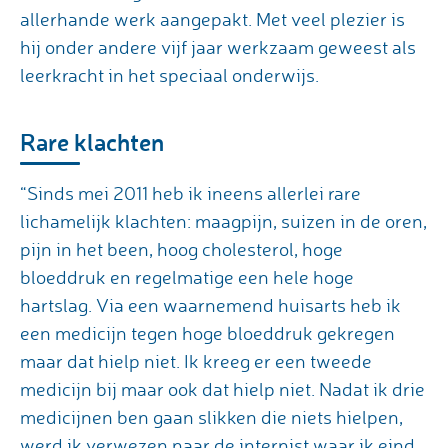
allerhande werk aangepakt. Met veel plezier is
hij onder andere vijf jaar werkzaam geweest als
leerkracht in het speciaal onderwijs.
Rare klachten
“Sinds mei 2011 heb ik ineens allerlei rare
lichamelijk klachten: maagpijn, suizen in de oren,
pijn in het been, hoog cholesterol, hoge
bloeddruk en regelmatige een hele hoge
hartslag. Via een waarnemend huisarts heb ik
een medicijn tegen hoge bloeddruk gekregen
maar dat hielp niet. Ik kreeg er een tweede
medicijn bij maar ook dat hielp niet. Nadat ik drie
medicijnen ben gaan slikken die niets hielpen,
werd ik verwezen naar de internist waar ik eind