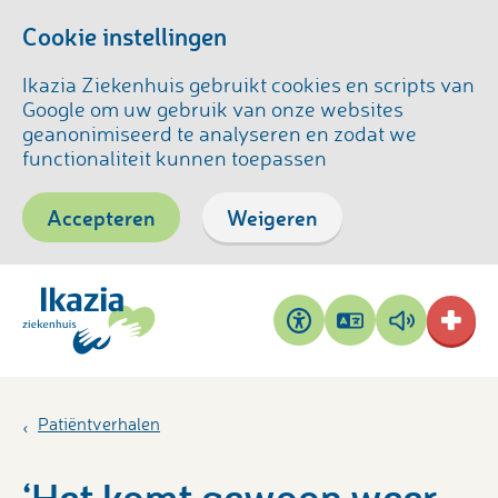
Cookie instellingen
Ikazia Ziekenhuis gebruikt cookies en scripts van
Google om uw gebruik van onze websites
geanonimiseerd te analyseren en zodat we
functionaliteit kunnen toepassen
Accepteren
Weigeren
Pagina
Pagina
Toegankelijkheid
vertalen
voorlezen
Patiëntverhalen
‘Het komt gewoon weer