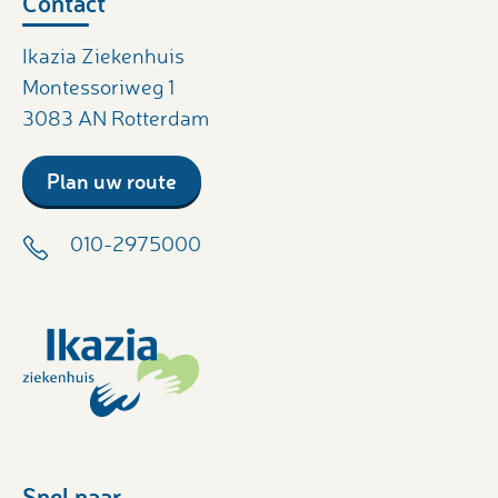
Contact
Ikazia Ziekenhuis
Montessoriweg 1
3083 AN Rotterdam
Plan uw route
010-2975000
Snel naar