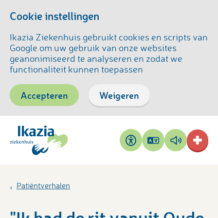
Cookie instellingen
Ikazia Ziekenhuis gebruikt cookies en scripts van
Google om uw gebruik van onze websites
geanonimiseerd te analyseren en zodat we
functionaliteit kunnen toepassen
Accepteren
Weigeren
Pagina
Pagina
Toegankelijkheid
vertalen
voorlezen
Patiëntverhalen
"Ik had de rit vanuit Oude