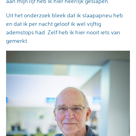
aan mijn lijf heb ik hier heerlijk geslapen.
Uit het onderzoek bleek dat ik slaapapneu heb
en dat ik per nacht geloof ik wel vijftig
ademstops had. Zelf heb ik hier nooit iets van
gemerkt.