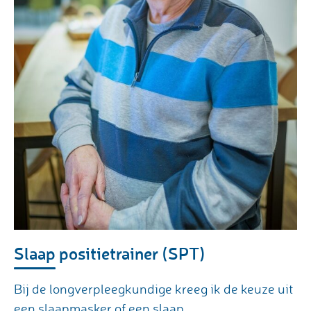
Slaap positietrainer (SPT)
Bij de longverpleegkundige kreeg ik de keuze uit
een slaapmasker of een slaap