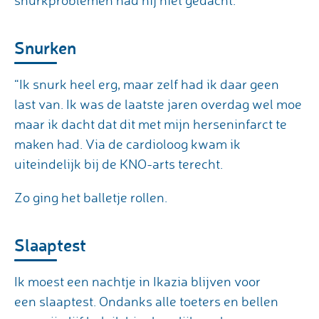
snurkproblemen had hij niet gedacht.
Snurken
“Ik snurk heel erg, maar zelf had ik daar geen
last van. Ik was de laatste jaren overdag wel moe
maar ik dacht dat dit met mijn herseninfarct te
maken had. Via de cardioloog kwam ik
uiteindelijk bij de KNO-arts terecht.
Zo ging het balletje rollen.
Slaaptest
Ik moest een nachtje in Ikazia blijven voor
een slaaptest. Ondanks alle toeters en bellen