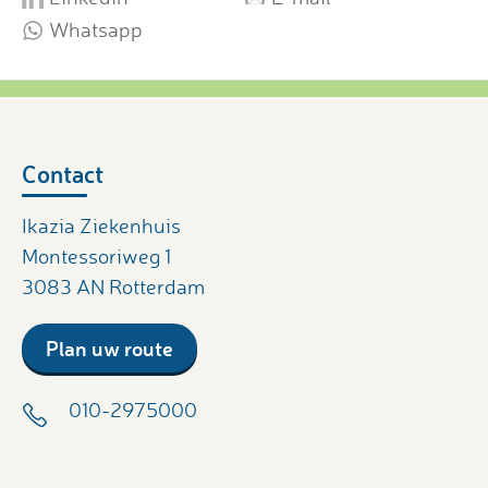
Whatsapp
Contact
Ikazia Ziekenhuis
Montessoriweg 1
3083 AN Rotterdam
Plan uw route
010-2975000