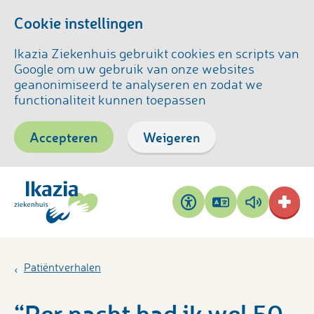
Cookie instellingen
Ikazia Ziekenhuis gebruikt cookies en scripts van
Google om uw gebruik van onze websites
geanonimiseerd te analyseren en zodat we
functionaliteit kunnen toepassen
Accepteren
Weigeren
Pagina
Pagina
Toegankelijkheid
vertalen
voorlezen
Patiëntverhalen
“Per nacht had ik wel 50