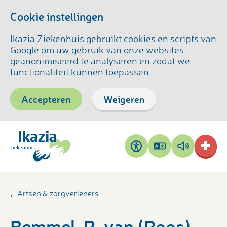
Cookie instellingen
Ikazia Ziekenhuis gebruikt cookies en scripts van
Google om uw gebruik van onze websites
geanonimiseerd te analyseren en zodat we
functionaliteit kunnen toepassen
Accepteren
Weigeren
Pagina
Pagina
Toegankelijkheid
vertalen
voorlezen
Artsen & zorgverleners
Bemmel, R. van (Roos)