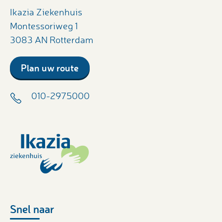
Ikazia Ziekenhuis
Montessoriweg 1
3083 AN Rotterdam
Plan uw route
010-2975000
Snel naar