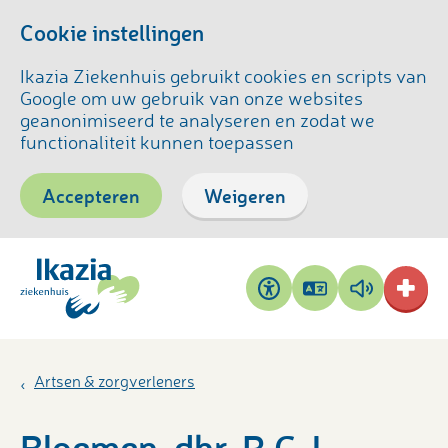
Cookie instellingen
Ikazia Ziekenhuis gebruikt cookies en scripts van
Google om uw gebruik van onze websites
geanonimiseerd te analyseren en zodat we
functionaliteit kunnen toepassen
Accepteren
Weigeren
Pagina
Pagina
Toegankelijkheid
vertalen
voorlezen
Artsen & zorgverleners
Bloemen, dhr. R.C.J.