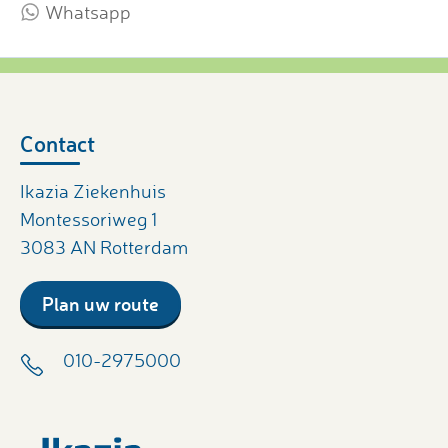
Whatsapp
Contact
Ikazia Ziekenhuis
Montessoriweg 1
3083 AN Rotterdam
Plan uw route
010-2975000