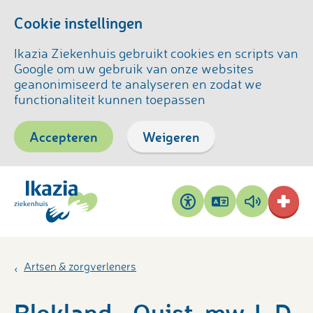
Cookie instellingen
Ikazia Ziekenhuis gebruikt cookies en scripts van
Google om uw gebruik van onze websites
geanonimiseerd te analyseren en zodat we
functionaliteit kunnen toepassen
Accepteren
Weigeren
Pagina
Pagina
Toegankelijkheid
vertalen
voorlezen
Artsen & zorgverleners
Blokland - Quist, mw. L.D.