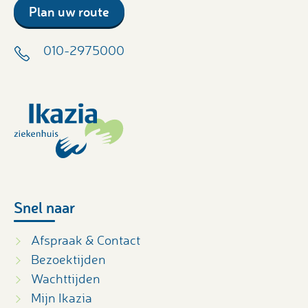
Plan uw route
010-2975000
Snel naar
Afspraak & Contact
Bezoektijden
Wachttijden
Mijn Ikazia