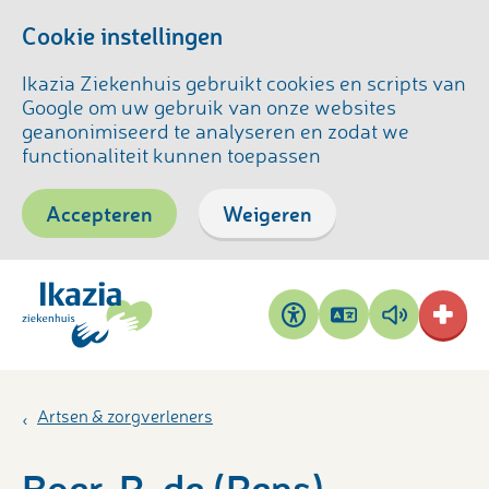
Cookie instellingen
Ikazia Ziekenhuis gebruikt cookies en scripts van
Google om uw gebruik van onze websites
geanonimiseerd te analyseren en zodat we
functionaliteit kunnen toepassen
Accepteren
Weigeren
Pagina
Pagina
Toegankelijkheid
vertalen
voorlezen
Artsen & zorgverleners
Boer, R. de (Rens)