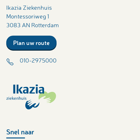
Ikazia Ziekenhuis
Montessoriweg 1
3083 AN Rotterdam
Plan uw route
010-2975000
Snel naar