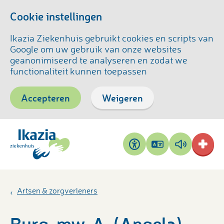
Cookie instellingen
Ikazia Ziekenhuis gebruikt cookies en scripts van
Google om uw gebruik van onze websites
geanonimiseerd te analyseren en zodat we
functionaliteit kunnen toepassen
Accepteren
Weigeren
Pagina
Pagina
Toegankelijkheid
vertalen
voorlezen
Artsen & zorgverleners
Burg, mw. A. (Angela)