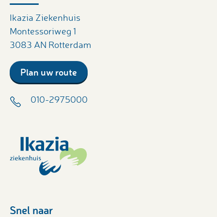
Ikazia Ziekenhuis
Montessoriweg 1
3083 AN Rotterdam
Plan uw route
010-2975000
Snel naar