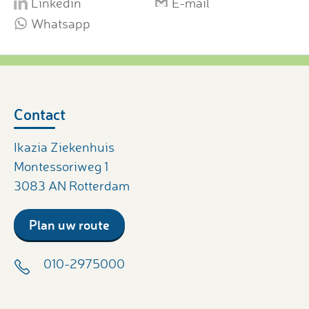
Linkedin
E-mail
Whatsapp
Contact
Ikazia Ziekenhuis
Montessoriweg 1
3083 AN Rotterdam
Plan uw route
010-2975000