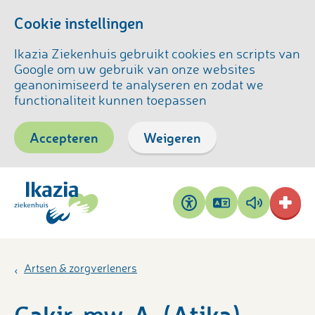
Cookie instellingen
Ikazia Ziekenhuis gebruikt cookies en scripts van
Google om uw gebruik van onze websites
geanonimiseerd te analyseren en zodat we
functionaliteit kunnen toepassen
Accepteren
Weigeren
Pagina
Pagina
Toegankelijkheid
vertalen
voorlezen
Artsen & zorgverleners
Cakir, mw. A. (Atika)