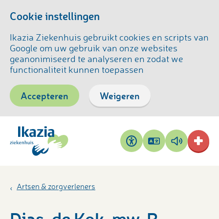
Cookie instellingen
Ikazia Ziekenhuis gebruikt cookies en scripts van
Google om uw gebruik van onze websites
geanonimiseerd te analyseren en zodat we
functionaliteit kunnen toepassen
Accepteren
Weigeren
Pagina
Pagina
Toegankelijkheid
vertalen
voorlezen
Artsen & zorgverleners
Dias-de Kok, mw. R.