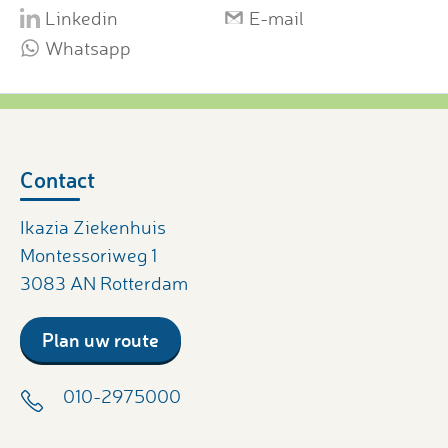
Linkedin
E-mail
Whatsapp
Contact
Ikazia Ziekenhuis
Montessoriweg 1
3083 AN Rotterdam
Plan uw route
010-2975000