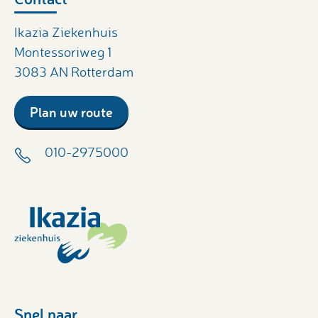
Ikazia Ziekenhuis
Montessoriweg 1
3083 AN Rotterdam
Plan uw route
010-2975000
Snel naar