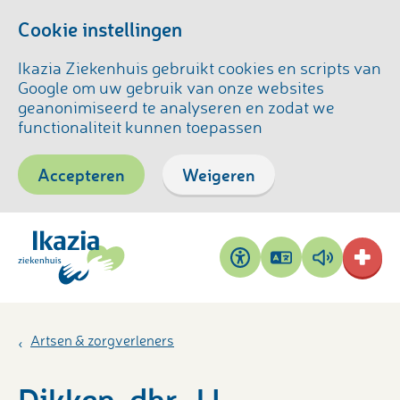
Cookie instellingen
Ikazia Ziekenhuis gebruikt cookies en scripts van
Google om uw gebruik van onze websites
geanonimiseerd te analyseren en zodat we
functionaliteit kunnen toepassen
Accepteren
Weigeren
Pagina
Pagina
Toegankelijkheid
vertalen
voorlezen
Artsen & zorgverleners
Dikken, dhr. J.L.