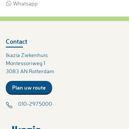
Whatsapp
Contact
Ikazia Ziekenhuis
Montessoriweg 1
3083 AN Rotterdam
Plan uw route
010-2975000