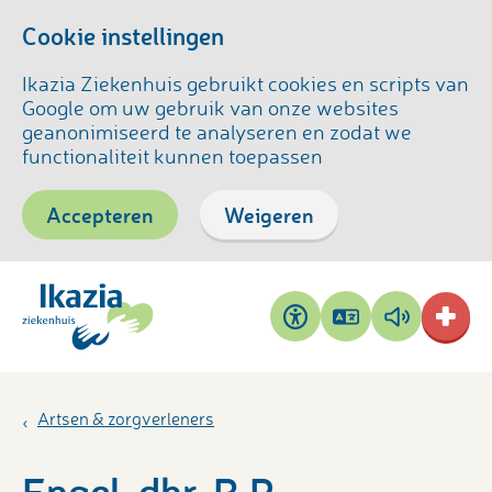
Cookie instellingen
Ikazia Ziekenhuis gebruikt cookies en scripts van
Google om uw gebruik van onze websites
geanonimiseerd te analyseren en zodat we
functionaliteit kunnen toepassen
Accepteren
Weigeren
Pagina
Pagina
Toegankelijkheid
vertalen
voorlezen
Artsen & zorgverleners
Engel, dhr. R.P.