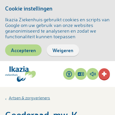
Cookie instellingen
Ikazia Ziekenhuis gebruikt cookies en scripts van
Google om uw gebruik van onze websites
geanonimiseerd te analyseren en zodat we
functionaliteit kunnen toepassen
Accepteren
Weigeren
Pagina
Pagina
Toegankelijkheid
vertalen
voorlezen
Artsen & zorgverleners
Goederaad, mw. K.