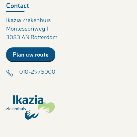
Contact
Ikazia Ziekenhuis
Montessoriweg 1
3083 AN Rotterdam
Plan uw route
010-2975000