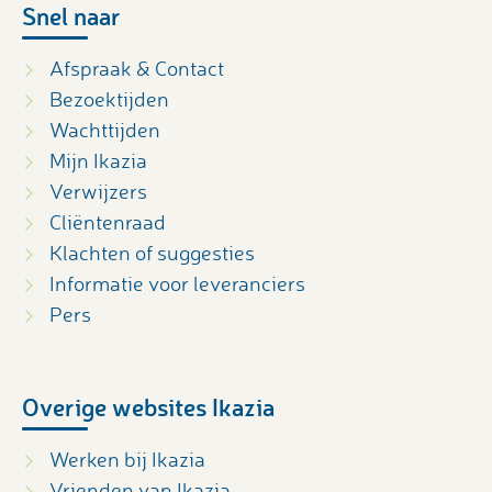
Snel naar
Afspraak & Contact
Bezoektijden
Wachttijden
Mijn Ikazia
Verwijzers
Cliëntenraad
Klachten of suggesties
Informatie voor leveranciers
Pers
Overige websites Ikazia
Werken bij Ikazia
Vrienden van Ikazia