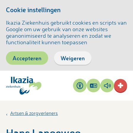
Cookie instellingen
Ikazia Ziekenhuis gebruikt cookies en scripts van
Google om uw gebruik van onze websites
geanonimiseerd te analyseren en zodat we
functionaliteit kunnen toepassen
Accepteren
Weigeren
Pagina
Pagina
Toegankelijkheid
vertalen
voorlezen
Artsen & zorgverleners
Hans Langeweg