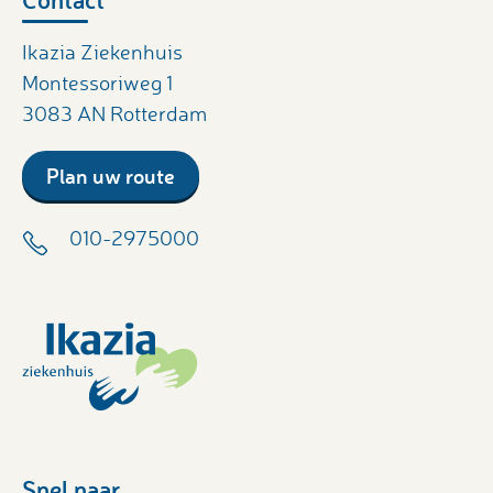
Ikazia Ziekenhuis
Montessoriweg 1
3083 AN Rotterdam
Plan uw route
010-2975000
Snel naar