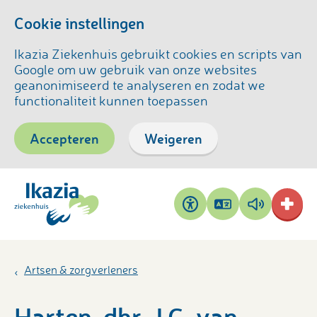
Cookie instellingen
Ikazia Ziekenhuis gebruikt cookies en scripts van
Google om uw gebruik van onze websites
geanonimiseerd te analyseren en zodat we
functionaliteit kunnen toepassen
Accepteren
Weigeren
Pagina
Pagina
Toegankelijkheid
vertalen
voorlezen
Artsen & zorgverleners
Harten, dhr. J.G. van