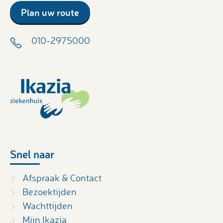
Plan uw route
010-2975000
Snel naar
Afspraak & Contact
Bezoektijden
Wachttijden
Mijn Ikazia