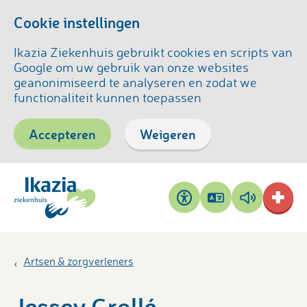
Cookie instellingen
Ikazia Ziekenhuis gebruikt cookies en scripts van
Google om uw gebruik van onze websites
geanonimiseerd te analyseren en zodat we
functionaliteit kunnen toepassen
Accepteren
Weigeren
Pagina
Pagina
Toegankelijkheid
vertalen
voorlezen
Artsen & zorgverleners
Jessey Grollé