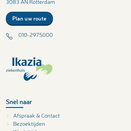
3083 AN Rotterdam
Plan uw route
010-2975000
Snel naar
Afspraak & Contact
Bezoektijden