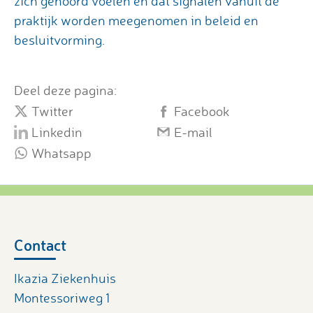
zich gehoord voelen en dat signalen vanuit de
praktijk worden meegenomen in beleid en
besluitvorming.
Deel deze pagina:
Twitter
Facebook
Linkedin
E-mail
Whatsapp
Contact
Ikazia Ziekenhuis
Montessoriweg 1