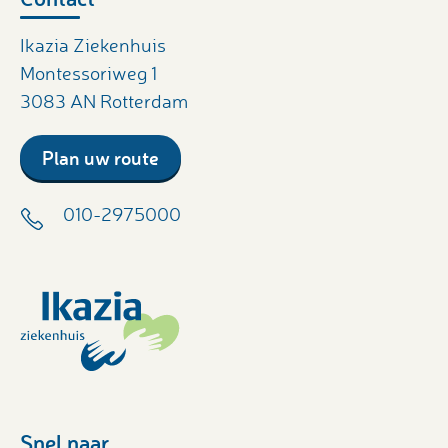
Ikazia Ziekenhuis
Montessoriweg 1
3083 AN Rotterdam
Plan uw route
010-2975000
Snel naar