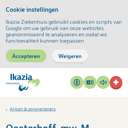
Cookie instellingen
Ikazia Ziekenhuis gebruikt cookies en scripts van
Google om uw gebruik van onze websites
geanonimiseerd te analyseren en zodat we
functionaliteit kunnen toepassen
Accepteren
Weigeren
Pagina
Pagina
Toegankelijkheid
vertalen
voorlezen
Artsen & zorgverleners
Oosterhoff, mw. M.