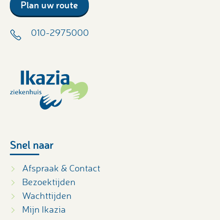
Plan uw route
010-2975000
Snel naar
Afspraak & Contact
Bezoektijden
Wachttijden
Mijn Ikazia