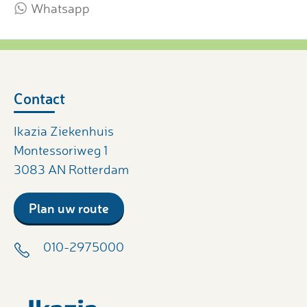
Whatsapp
Contact
Ikazia Ziekenhuis
Montessoriweg 1
3083 AN Rotterdam
Plan uw route
010-2975000