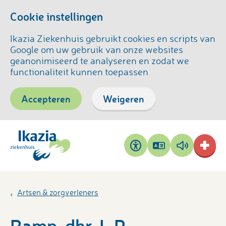
Cookie instellingen
Ikazia Ziekenhuis gebruikt cookies en scripts van
Google om uw gebruik van onze websites
geanonimiseerd te analyseren en zodat we
functionaliteit kunnen toepassen
Accepteren
Weigeren
Pagina
Pagina
Toegankelijkheid
vertalen
voorlezen
Artsen & zorgverleners
Ramp, dhr. L.P.