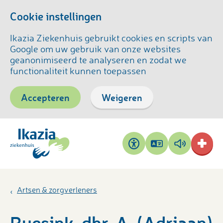
Cookie instellingen
Ikazia Ziekenhuis gebruikt cookies en scripts van
Google om uw gebruik van onze websites
geanonimiseerd te analyseren en zodat we
functionaliteit kunnen toepassen
Accepteren
Weigeren
Pagina
Pagina
Toegankelijkheid
vertalen
voorlezen
Artsen & zorgverleners
Ruesink, dhr. A. (Adriaan)