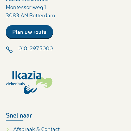
Montessoriweg 1
3083 AN Rotterdam
Plan uw route
010-2975000
Snel naar
Afspraak & Contact