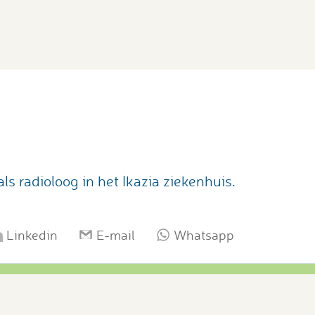
a
s radioloog in het Ikazia ziekenhuis.
Linkedin
E-mail
Whatsapp