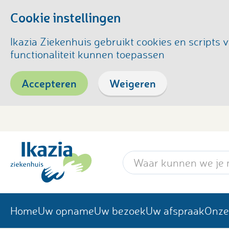
Cookie instellingen
Ikazia Ziekenhuis gebruikt cookies en script
functionaliteit kunnen toepassen
Accepteren
Weigeren
Zoekwoord
Home
Uw opname
Uw bezoek
Uw afspraak
Onze