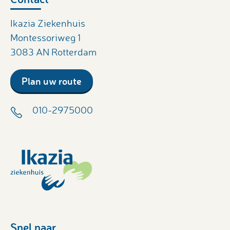
Ikazia Ziekenhuis
Montessoriweg 1
3083 AN Rotterdam
Plan uw route
010-2975000
Snel naar