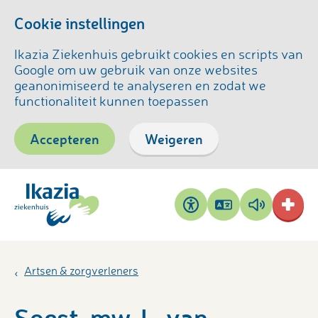
Cookie instellingen
Ikazia Ziekenhuis gebruikt cookies en scripts van
Google om uw gebruik van onze websites
geanonimiseerd te analyseren en zodat we
functionaliteit kunnen toepassen
Accepteren
Weigeren
Pagina
Pagina
Toegankelijkheid
vertalen
voorlezen
Artsen & zorgverleners
Soest, mw. L. van