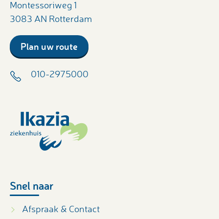
Montessoriweg 1
3083 AN Rotterdam
Plan uw route
010-2975000
Snel naar
Afspraak & Contact