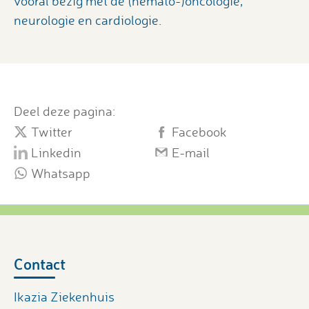
vooral bezig met de (hemato-)oncologie,
neurologie en cardiologie.
Deel deze pagina:
Twitter
Facebook
Linkedin
E-mail
Whatsapp
Contact
Ikazia Ziekenhuis