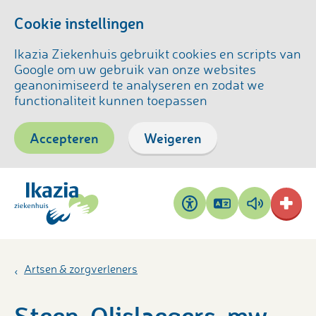
Cookie instellingen
Ikazia Ziekenhuis gebruikt cookies en scripts van
Google om uw gebruik van onze websites
geanonimiseerd te analyseren en zodat we
functionaliteit kunnen toepassen
Accepteren
Weigeren
Pagina
Pagina
Toegankelijkheid
vertalen
voorlezen
Artsen & zorgverleners
Steen-Olislaegers, mw.