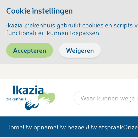
Cookie instellingen
Ikazia Ziekenhuis gebruikt cookies en script
functionaliteit kunnen toepassen
Accepteren
Weigeren
Zoekwoord
Home
Uw opname
Uw bezoek
Uw afspraak
Onze