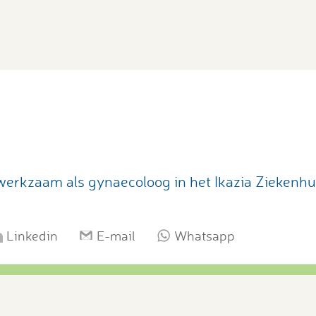
a
erkzaam als gynaecoloog in het Ikazia Ziekenhu
Linkedin
E-mail
Whatsapp