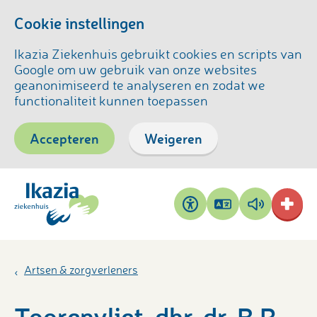
Cookie instellingen
Ikazia Ziekenhuis gebruikt cookies en scripts van
Google om uw gebruik van onze websites
geanonimiseerd te analyseren en zodat we
functionaliteit kunnen toepassen
Accepteren
Weigeren
Pagina
Pagina
Toegankelijkheid
vertalen
voorlezen
Artsen & zorgverleners
Toorenvliet, dhr. dr. B.R.