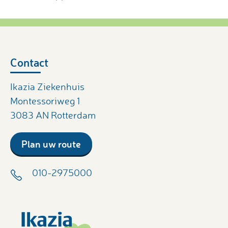
Contact
Ikazia Ziekenhuis
Montessoriweg 1
3083 AN Rotterdam
Plan uw route
010-2975000