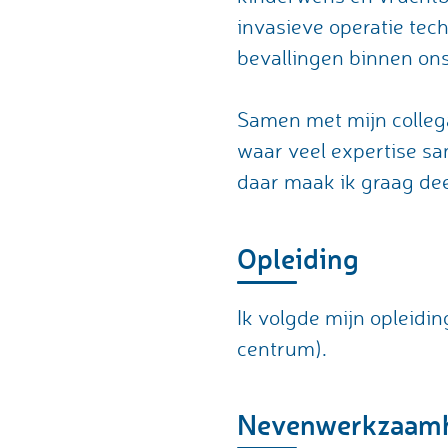
invasieve operatie tec
bevallingen binnen on
Samen met mijn collega
waar veel expertise sa
daar maak ik graag dee
Opleiding
Ik volgde mijn oplei
centrum).
Nevenwerkzaam