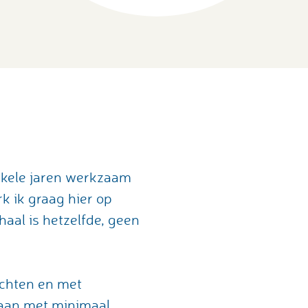
enkele jaren werkzaam
 ik graag hier op
aal is hetzelfde, geen
achten en met
daan met minimaal