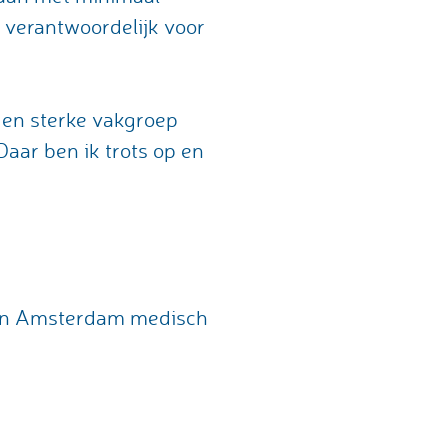
k verantwoordelijk voor
 en sterke vakgroep
aar ben ik trots op en
den Amsterdam medisch