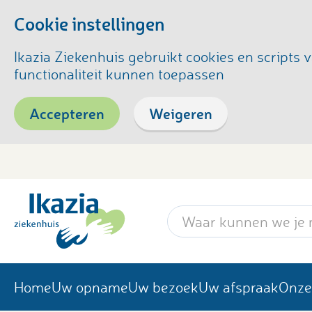
Cookie instellingen
Ikazia Ziekenhuis gebruikt cookies en script
functionaliteit kunnen toepassen
Accepteren
Weigeren
Zoekwoord
Home
Uw opname
Uw bezoek
Uw afspraak
Onze