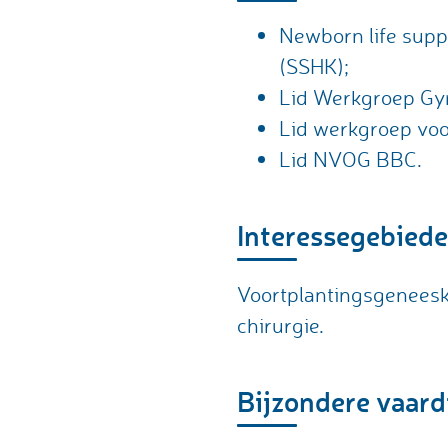
Newborn life suppo
(SSHK);
Lid Werkgroep Gy
Lid werkgroep vo
Lid NVOG BBC.
Interessegebied
Voortplantingsgeneesk
chirurgie.
Bijzondere vaar