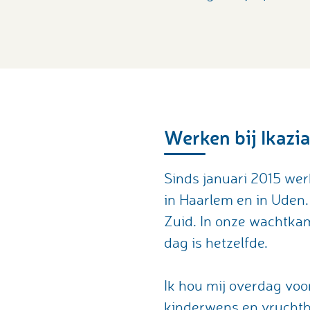
Werken bij Ikazi
Sinds januari 2015 wer
in Haarlem en in Uden
Zuid. In onze wachtkam
dag is hetzelfde.
Ik hou mij overdag vo
kinderwens en vruchtb