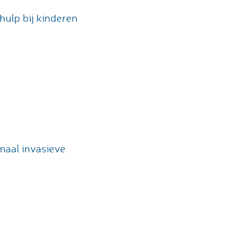
hulp bij kinderen
maal invasieve