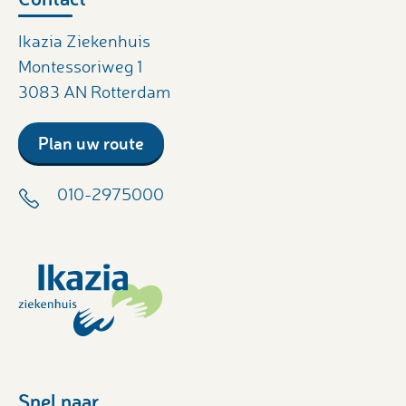
Ikazia Ziekenhuis
Montessoriweg 1
3083 AN Rotterdam
Plan uw route
010-2975000
Snel naar