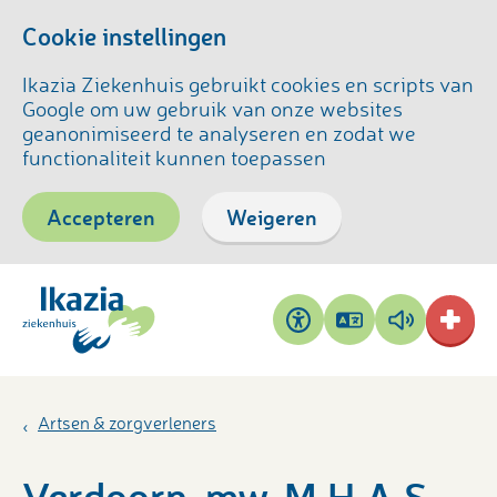
Cookie instellingen
Ikazia Ziekenhuis gebruikt cookies en scripts van
Google om uw gebruik van onze websites
geanonimiseerd te analyseren en zodat we
functionaliteit kunnen toepassen
Accepteren
Weigeren
Pagina
Pagina
Toegankelijkheid
vertalen
voorlezen
Artsen & zorgverleners
Verdoorn, mw. M.H.A.S.