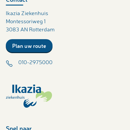
Ikazia Ziekenhuis
Montessoriweg 1
3083 AN Rotterdam
Plan uw route
010-2975000
Snel naar