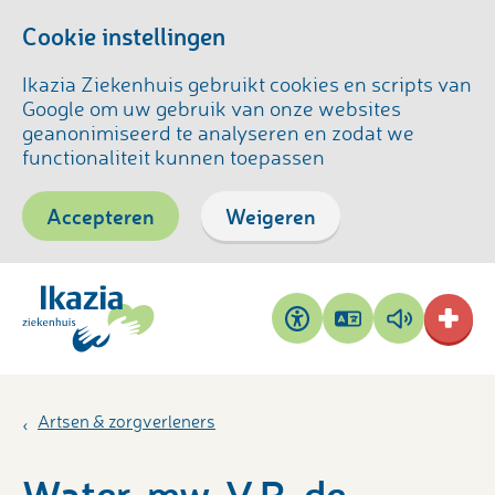
Cookie instellingen
Ikazia Ziekenhuis gebruikt cookies en scripts van
Google om uw gebruik van onze websites
geanonimiseerd te analyseren en zodat we
functionaliteit kunnen toepassen
Accepteren
Weigeren
Pagina
Pagina
Toegankelijkheid
vertalen
voorlezen
Artsen & zorgverleners
Water, mw. V.R. de