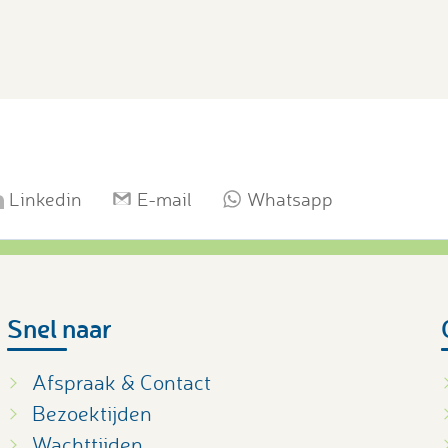
Linkedin
E-mail
Whatsapp
Snel naar
Afspraak & Contact
Bezoektijden
Wachttijden