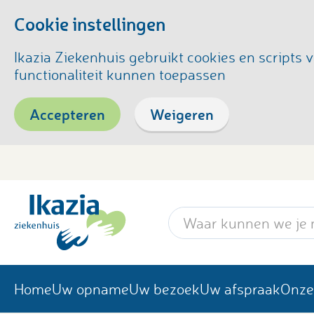
Cookie instellingen
Ikazia Ziekenhuis gebruikt cookies en script
functionaliteit kunnen toepassen
Accepteren
Weigeren
Zoekwoord
Home
Uw opname
Uw bezoek
Uw afspraak
Onze