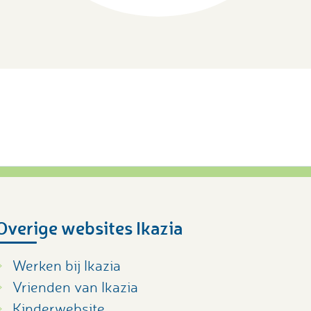
Overige websites Ikazia
Werken bij Ikazia
Vrienden van Ikazia
Kinderwebsite