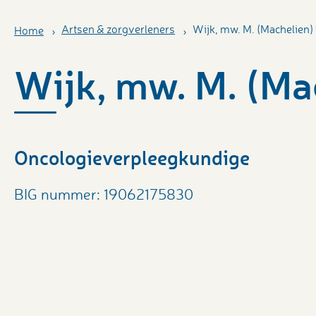
Artsen & zorgverleners
Wijk, mw. M. (Machelien)
Home
Wijk, mw. M. (Ma
Oncologieverpleegkundige
BIG nummer: 19062175830