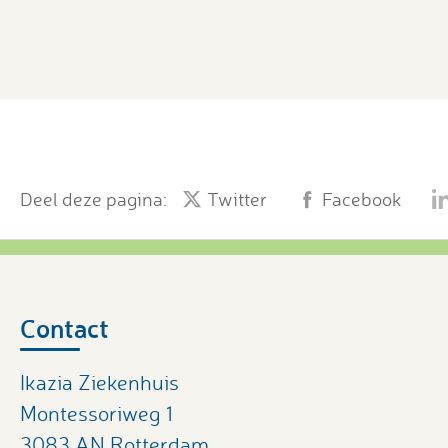
Deel deze pagina:
Twitter
Facebook
Contact
Ikazia Ziekenhuis
Montessoriweg 1
3083 AN Rotterdam