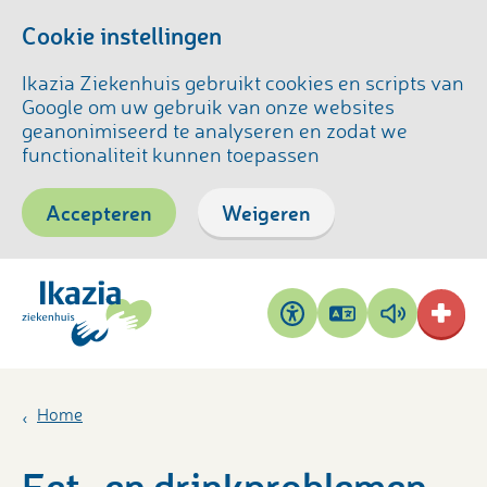
Cookie instellingen
Ikazia Ziekenhuis gebruikt cookies en scripts van
Google om uw gebruik van onze websites
geanonimiseerd te analyseren en zodat we
functionaliteit kunnen toepassen
Accepteren
Weigeren
Pagina
Pagina
Toegankelijkheid
vertalen
voorlezen
Home
Eet- en drinkproblemen