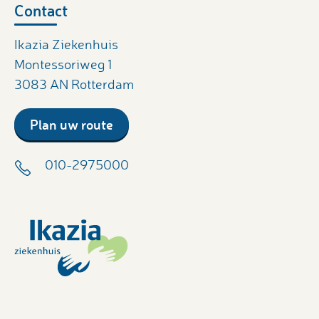
Contact
Ikazia Ziekenhuis
Montessoriweg 1
3083 AN Rotterdam
Plan uw route
010-2975000