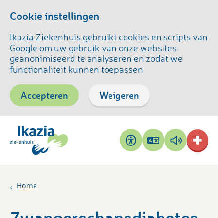
Cookie instellingen
Ikazia Ziekenhuis gebruikt cookies en scripts van
Google om uw gebruik van onze websites
geanonimiseerd te analyseren en zodat we
functionaliteit kunnen toepassen
Accepteren
Weigeren
Pagina
Pagina
Toegankelijkheid
vertalen
voorlezen
Home
Zwangerschapsdiabetes