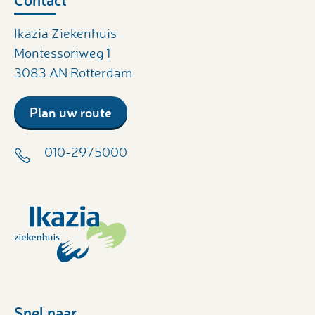
Ikazia Ziekenhuis
Montessoriweg 1
3083 AN Rotterdam
Plan uw route
010-2975000
Snel naar