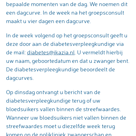
bepaalde momenten van de dag. We noemen dit
een dagcurve. In de week na het groepsconsult
maakt u vier dagen een dagcurve.
In de week volgend op het groepsconsult geeft u
deze door aan de diabetesverpleegkundige via
de mail:
diabetes@ikazia.nl
. U vermeldt hierbij
uw naam, geboortedatum en dat u zwanger bent.
De diabetesverpleegkundige beoordeelt de
dagcurves.
Op dinsdag ontvangt u bericht van de
diabetesverpleegkundige terug of uw
bloedsuikers vallen binnen de streefwaardes.
Wanneer uw bloedsuikers niet vallen binnen de
streefwaardes moet u diezelfde week terug
komen op de polikliniek zwangerschap en